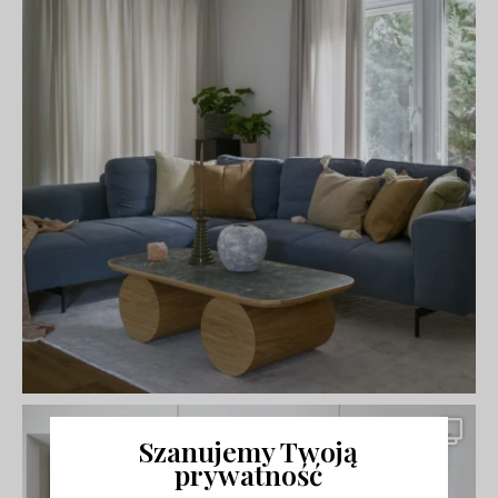
Szanujemy Twoją
prywatność