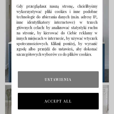
Gdy przeglądasz naszą stronę, chcielibyśmy
wykorzystywać pliki cookies i inne podobne
technologie do zbierania danych (m.in. adresy IP,
inne identyfikatory internetowe) w trzech
głównych celach: by analizować statystyki ruchu
na stronie, by kierować do Ciebie reklamy w
innych miejscach w internecie, by używać wtyczek
społecznościowych. Kliknij poniżej, by wyrazić
zgodę albo przejdź do ustawień, aby dokonać
szczegółowych wyborów co do plików cookies.
USTAWIENIA
ACCEPT ALL