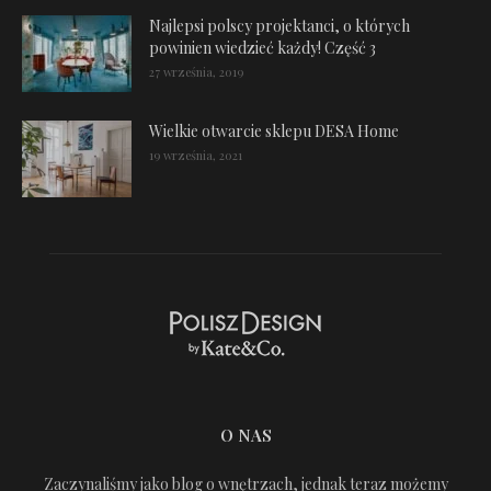
Najlepsi polscy projektanci, o których
powinien wiedzieć każdy! Część 3
27 września, 2019
Wielkie otwarcie sklepu DESA Home
19 września, 2021
O NAS
Zaczynaliśmy jako blog o wnętrzach, jednak teraz możemy