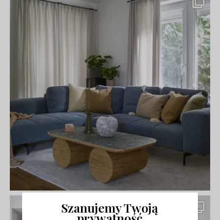
Szanujemy Twoją
prywatność