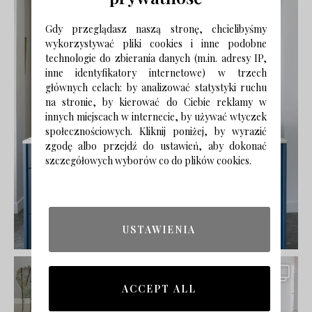
Gdy przeglądasz naszą stronę, chcielibyśmy
wykorzystywać pliki cookies i inne podobne
technologie do zbierania danych (m.in. adresy IP,
inne identyfikatory internetowe) w trzech
głównych celach: by analizować statystyki ruchu
na stronie, by kierować do Ciebie reklamy w
innych miejscach w internecie, by używać wtyczek
społecznościowych. Kliknij poniżej, by wyrazić
zgodę albo przejdź do ustawień, aby dokonać
szczegółowych wyborów co do plików cookies.
USTAWIENIA
ACCEPT ALL