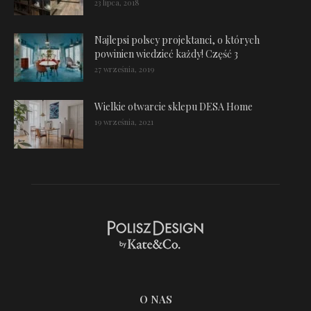
23 lipca, 2018
Najlepsi polscy projektanci, o których
powinien wiedzieć każdy! Część 3
27 września, 2019
Wielkie otwarcie sklepu DESA Home
19 września, 2021
O NAS