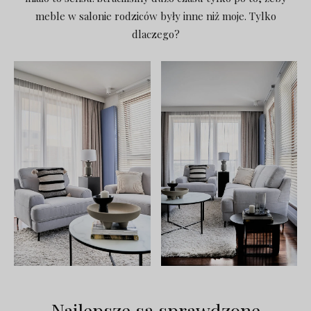
meble w salonie rodziców były inne niż moje. Tylko
dlaczego?
Najlepsze są sprawdzone