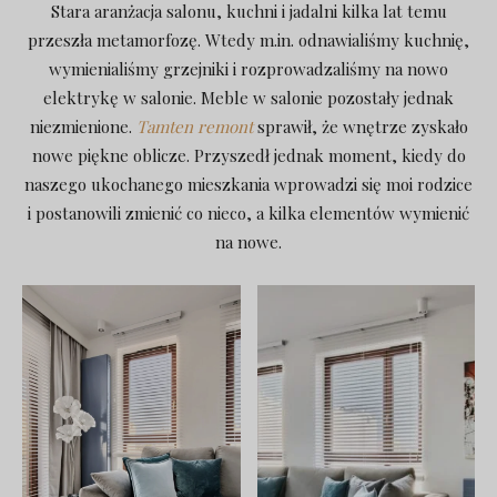
Stara aranżacja salonu, kuchni i jadalni kilka lat temu
przeszła metamorfozę. Wtedy m.in. odnawialiśmy kuchnię,
wymienialiśmy grzejniki i rozprowadzaliśmy na nowo
elektrykę w salonie. Meble w salonie pozostały jednak
niezmienione.
Tamten remont
sprawił, że wnętrze zyskało
nowe piękne oblicze. Przyszedł jednak moment, kiedy do
naszego ukochanego mieszkania wprowadzi się moi rodzice
i postanowili zmienić co nieco, a kilka elementów wymienić
na nowe.