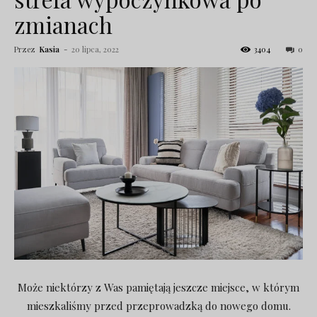
zmianach
Przez
Kasia
-
20 lipca, 2022
3404
0
Może niektórzy z Was pamiętają jeszcze miejsce, w którym
mieszkaliśmy przed przeprowadzką do nowego domu.