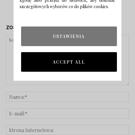
zgodę albo przejdź do ustawień, aby dokonać
szczegółowych wyborów co do plików cookies.
ZOSTAW ODPOWIEDŹ
USTAWIENIA
ACCEPT ALL