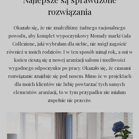
rozwiązania
Okazało się, że nie znaleźliśmy żadnego racjonalnego
powodu, aby komplet wypoczynkowy Monady marki Gala
Collezione, jaki wybrałam dla siebie, nie mógł zagościć
również u moich rodziców. I w ten sposób minął rok, a oni w
końcu cieszą się z nowej aranżacji salonu i możliwości
wygodnego odpoczynku po pracy. Okazało się, że czasami
rozwiązanie znajduje się pod nosem. Mimo że w projektach
dla moich klientów nie lubię powtarzać tych samych
elementów aranżacji, to w tym przypadku nie miałam
zupełnie nic przeciw.