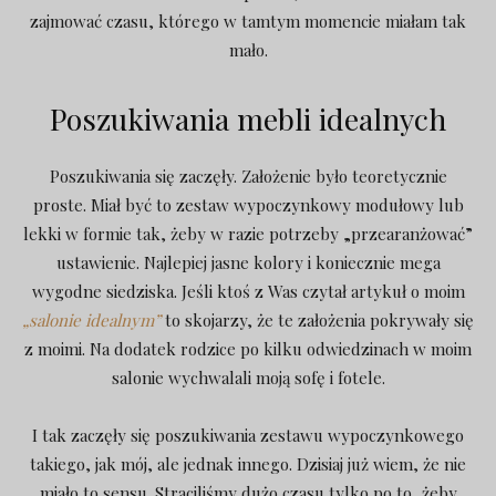
zajmować czasu, którego w tamtym momencie miałam tak
mało.
Poszukiwania mebli idealnych
Poszukiwania się zaczęły. Założenie było teoretycznie
proste. Miał być to zestaw wypoczynkowy modułowy lub
lekki w formie tak, żeby w razie potrzeby „przearanżować”
ustawienie. Najlepiej jasne kolory i koniecznie mega
wygodne siedziska. Jeśli ktoś z Was czytał artykuł o moim
„salonie idealnym”
to skojarzy, że te założenia pokrywały się
z moimi. Na dodatek rodzice po kilku odwiedzinach w moim
salonie wychwalali moją sofę i fotele.
I tak zaczęły się poszukiwania zestawu wypoczynkowego
takiego, jak mój, ale jednak innego. Dzisiaj już wiem, że nie
miało to sensu. Straciliśmy dużo czasu tylko po to, żeby