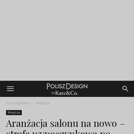
Strona główna
Wnętrza
Wnętrza
Aranżacja salonu na nowo –
strefa wypoczynkowa po