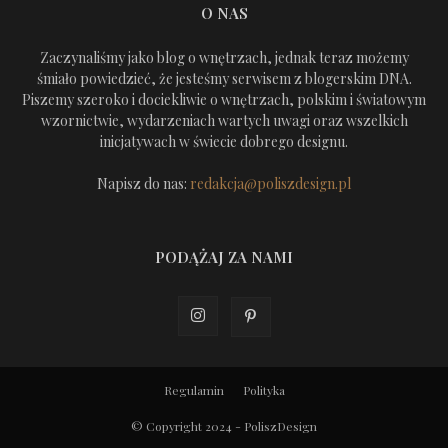
O NAS
Zaczynaliśmy jako blog o wnętrzach, jednak teraz możemy
śmiało powiedzieć, że jesteśmy serwisem z blogerskim DNA.
Piszemy szeroko i dociekliwie o wnętrzach, polskim i światowym
wzornictwie, wydarzeniach wartych uwagi oraz wszelkich
inicjatywach w świecie dobrego designu.
Napisz do nas:
redakcja@poliszdesign.pl
PODĄŻAJ ZA NAMI
Regulamin
Polityka
© Copyright 2024 - PoliszDesign