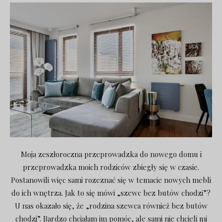
Moja zeszłoroczna przeprowadzka do nowego domu i
przeprowadzka moich rodziców zbiegły się w czasie.
Postanowili więc sami rozeznać się w temacie nowych mebli
do ich wnętrza. Jak to się mówi „szewc bez butów chodzi”?
U nas okazało się, że „rodzina szewca również bez butów
chodzi”. Bardzo chciałam im pomóc, ale sami nie chcieli mi