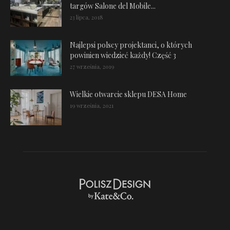
targów Salone del Mobile...
23 lipca, 2018
Najlepsi polscy projektanci, o których
powinien wiedzieć każdy! Część 3
27 września, 2019
Wielkie otwarcie sklepu DESA Home
19 września, 2021