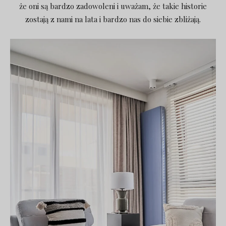
że oni są bardzo zadowoleni i uważam, że takie historie
zostają z nami na lata i bardzo nas do siebie zbliżają.