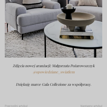
Zdjęcia nowej aranżacji: Małgorzata Pożarowszczyk
@opowiedziane_swiatlem
Dziękuję marce Gala Collezione za współpracę.
Poprzedni artykuł
Następny artykuł