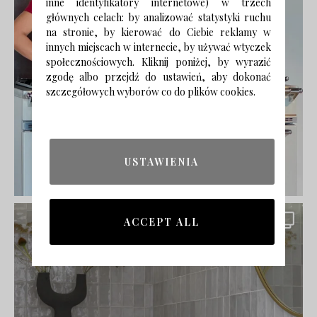
inne identyfikatory internetowe) w trzech
głównych celach: by analizować statystyki ruchu
na stronie, by kierować do Ciebie reklamy w
innych miejscach w internecie, by używać wtyczek
społecznościowych. Kliknij poniżej, by wyrazić
zgodę albo przejdź do ustawień, aby dokonać
szczegółowych wyborów co do plików cookies.
USTAWIENIA
ACCEPT ALL