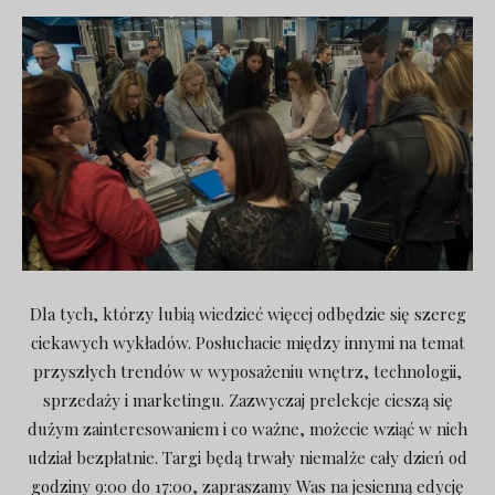
Dla tych, którzy lubią wiedzieć więcej odbędzie się szereg
ciekawych wykładów. Posłuchacie między innymi na temat
przyszłych trendów w wyposażeniu wnętrz, technologii,
sprzedaży i marketingu. Zazwyczaj prelekcje cieszą się
dużym zainteresowaniem i co ważne, możecie wziąć w nich
udział bezpłatnie. Targi będą trwały niemalże cały dzień od
godziny 9:00 do 17:00, zapraszamy Was na jesienną edycję