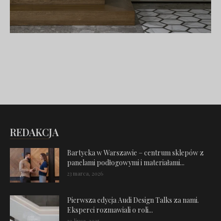
REDAKCJA
Bartycka w Warszawie – centrum sklepów z
panelami podłogowymi i materiałami...
23 marca, 2026
Pierwsza edycja Audi Design Talks za nami.
Eksperci rozmawiali o roli...
10 lipca, 2025