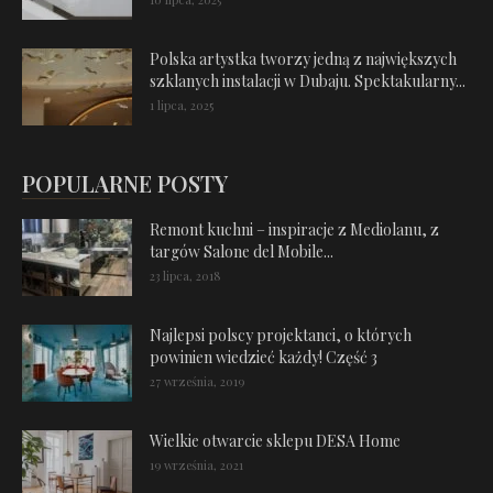
Polska artystka tworzy jedną z największych
szklanych instalacji w Dubaju. Spektakularny...
1 lipca, 2025
POPULARNE POSTY
Remont kuchni – inspiracje z Mediolanu, z
targów Salone del Mobile...
23 lipca, 2018
Najlepsi polscy projektanci, o których
powinien wiedzieć każdy! Część 3
27 września, 2019
Wielkie otwarcie sklepu DESA Home
19 września, 2021