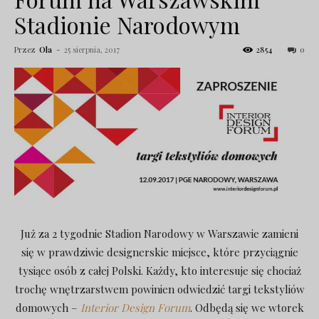
Stadionie Narodowym
Przez
Ola
-
25 sierpnia, 2017
2854
0
Już za 2 tygodnie Stadion Narodowy w Warszawie zamieni
się w prawdziwie designerskie miejsce, które przyciągnie
tysiące osób z całej Polski. Każdy, kto interesuje się chociaż
trochę wnętrzarstwem powinien odwiedzić targi tekstyliów
domowych –
Interior Design Forum
. Odbędą się we wtorek