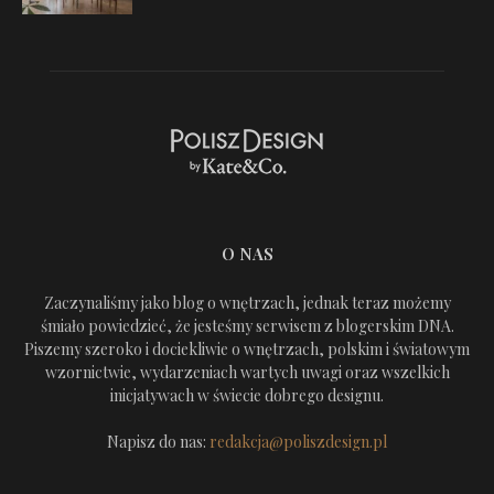
O NAS
Zaczynaliśmy jako blog o wnętrzach, jednak teraz możemy
śmiało powiedzieć, że jesteśmy serwisem z blogerskim DNA.
Piszemy szeroko i dociekliwie o wnętrzach, polskim i światowym
wzornictwie, wydarzeniach wartych uwagi oraz wszelkich
inicjatywach w świecie dobrego designu.
Napisz do nas:
redakcja@poliszdesign.pl