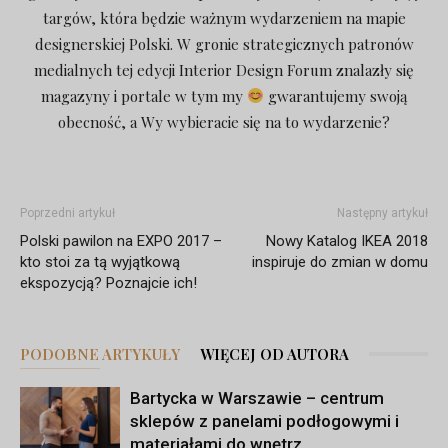
targów, która będzie ważnym wydarzeniem na mapie
designerskiej Polski. W gronie strategicznych patronów
medialnych tej edycji Interior Design Forum znalazły się
magazyny i portale w tym my
gwarantujemy swoją
obecność, a Wy wybieracie się na to wydarzenie?
Poprzedni artykuł
Następny artykuł
Polski pawilon na EXPO 2017 –
Nowy Katalog IKEA 2018
kto stoi za tą wyjątkową
inspiruje do zmian w domu
ekspozycją? Poznajcie ich!
PODOBNE ARTYKUŁY
WIĘCEJ OD AUTORA
Bartycka w Warszawie – centrum
sklepów z panelami podłogowymi i
materiałami do wnętrz