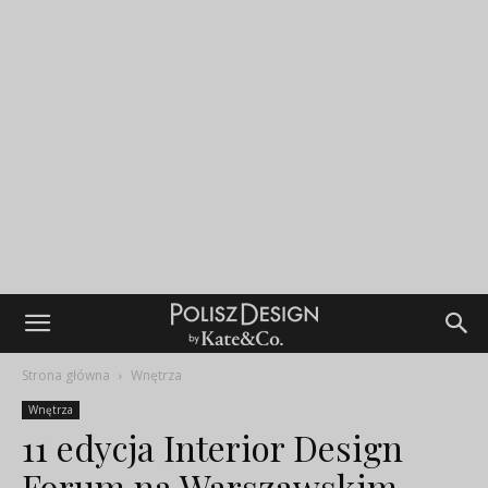
Strona główna
Wnętrza
Wnętrza
11 edycja Interior Design
Forum na Warszawskim