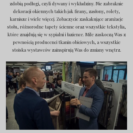
zdobią podłogi, czyli dywany i wykładziny. Nie zabraknie
dekoracji okiennych takich jak firany, zasłony, rolety,
karnisze i wiele więcej. Zobaczycie zaskakujące aranżacje
stołu, różnorodne tapety ścienne oraz wszystkie tekstylia,
które znajdują się w sypialni i łazience. Mile zaskoczą Was z
pewnością producenci tkanin obiciowych, a wszystkie
stoiska wystawców zainspirują Was do zmiany wnętrz.