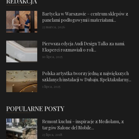
REDAKCJA
Bartycka w Warszawie – centrum sklepów z
panelami podłogowymi i materiałami...
23 marca, 2026
Pierwsza edycja Audi Design Talks za nami.
Eksperci rozmawiali o roli...
10 lipca, 2025
Polska artystka tworzy jedną z największych
szklanych instalacji w Dubaju. Spektakularny...
1 lipca, 2025
POPULARNE POSTY
Remont kuchni – inspiracje z Mediolanu, z
targów Salone del Mobile...
23 lipca, 2018