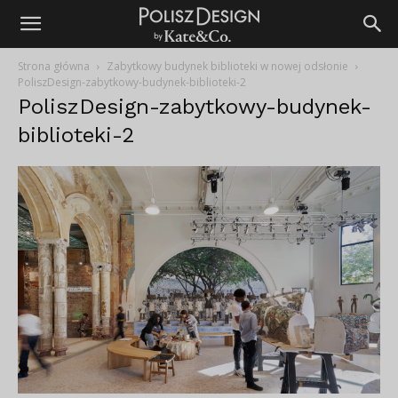
Strona główna
Zabytkowy budynek biblioteki w nowej odsłonie
PoliszDesign-zabytkowy-budynek-biblioteki-2
PoliszDesign-zabytkowy-budynek-
biblioteki-2