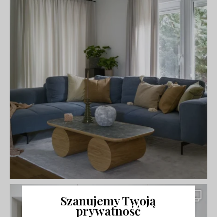
Szanujemy Twoją
prywatność