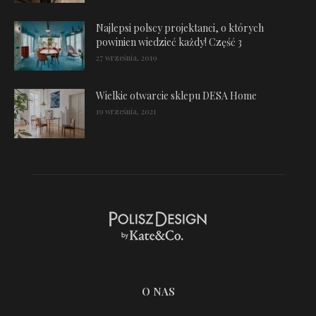
Najlepsi polscy projektanci, o których
powinien wiedzieć każdy! Część 3
27 września, 2019
Wielkie otwarcie sklepu DESA Home
19 września, 2021
O NAS