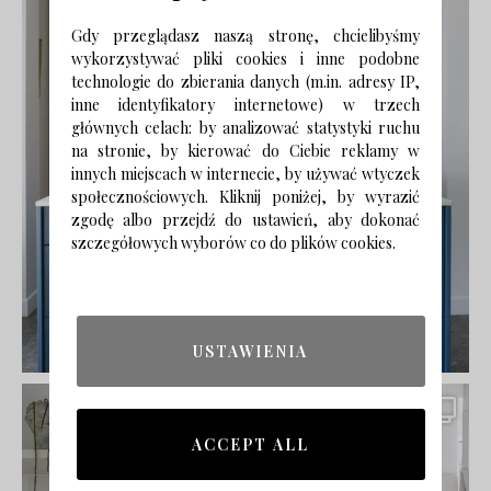
Gdy przeglądasz naszą stronę, chcielibyśmy
wykorzystywać pliki cookies i inne podobne
technologie do zbierania danych (m.in. adresy IP,
inne identyfikatory internetowe) w trzech
głównych celach: by analizować statystyki ruchu
na stronie, by kierować do Ciebie reklamy w
innych miejscach w internecie, by używać wtyczek
społecznościowych. Kliknij poniżej, by wyrazić
zgodę albo przejdź do ustawień, aby dokonać
szczegółowych wyborów co do plików cookies.
USTAWIENIA
ACCEPT ALL