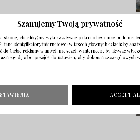
Szanujemy Twoją prywatność
 stronę, chcielibyśmy wykorzystywać pliki cookies i inne podobne te
P, inne identyfikatory internetowe) w trzech głównych celach: by anal
ać do Ciebie reklamy w innych miejscach w internecie, by używać wtyc
wyrazić zgodę albo przejdź do ustawień, aby dokonać szczegółowych
STAWIENIA
ACCEPT A