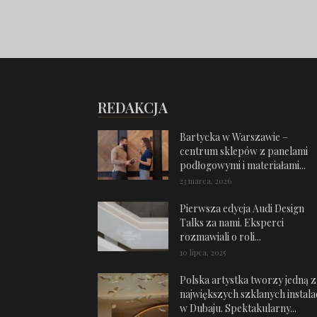
REDAKCJA
Bartycka w Warszawie –
centrum sklepów z panelami
podłogowymi i materiałami...
23 marca, 2026
Pierwsza edycja Audi Design
Talks za nami. Eksperci
rozmawiali o roli...
10 lipca, 2025
Polska artystka tworzy jedną z
największych szklanych instalac
w Dubaju. Spektakularny...