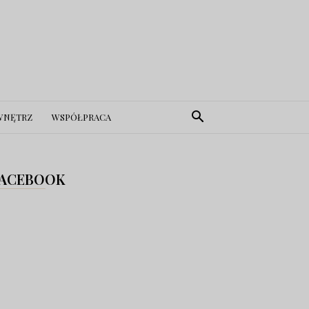
WNĘTRZ
WSPÓŁPRACA
ACEBOOK