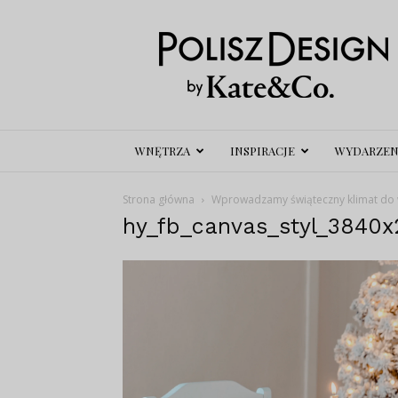
Polisz
Design
WNĘTRZA
INSPIRACJE
WYDARZEN
Strona główna
Wprowadzamy świąteczny klimat do 
hy_fb_canvas_styl_3840x