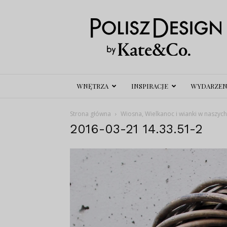
Polisz
Design
WNĘTRZA
INSPIRACJE
WYDARZEN
Strona główna
Wiosna, Wielkanoc i wianki w naszyc
2016-03-21 14.33.51-2