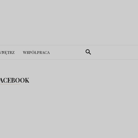
WNĘTRZ
WSPÓŁPRACA
ACEBOOK