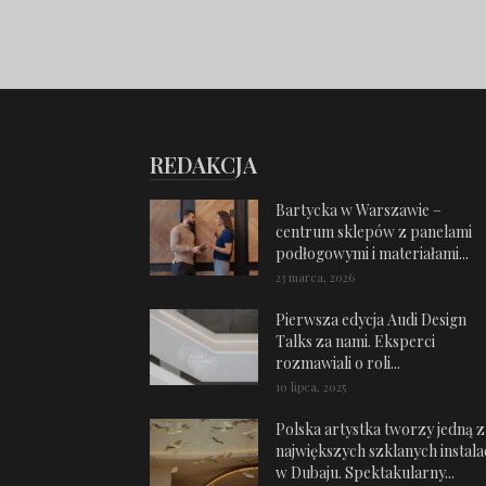
REDAKCJA
Bartycka w Warszawie –
centrum sklepów z panelami
podłogowymi i materiałami...
23 marca, 2026
Pierwsza edycja Audi Design
Talks za nami. Eksperci
rozmawiali o roli...
10 lipca, 2025
Polska artystka tworzy jedną z
największych szklanych instalac
w Dubaju. Spektakularny...