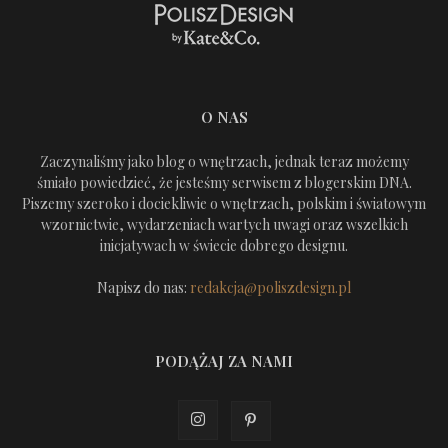
O NAS
Zaczynaliśmy jako blog o wnętrzach, jednak teraz możemy
śmiało powiedzieć, że jesteśmy serwisem z blogerskim DNA.
Piszemy szeroko i dociekliwie o wnętrzach, polskim i światowym
wzornictwie, wydarzeniach wartych uwagi oraz wszelkich
inicjatywach w świecie dobrego designu.
Napisz do nas:
redakcja@poliszdesign.pl
PODĄŻAJ ZA NAMI