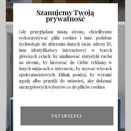
Szanujemy Twoją
prywatność
Gdy przeglądasz naszą stronę, chcielibyśmy
wykorzystywać pliki cookies i inne podobne
technologie do zbierania danych (m.in. adresy IP,
inne identyfikatory internetowe) w trzech
głównych celach: by analizować statystyki ruchu
na stronie, by kierować do Ciebie reklamy w
innych miejscach w internecie, by używać wtyczek
społecznościowych. Kliknij poniżej, by wyrazić
zgodę albo przejdź do ustawień, aby dokonać
szczegółowych wyborów co do plików cookies.
USTAWIENIA