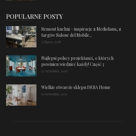
POPULARNE POSTY
Remont kuchni – inspiracje z Mediolanu, z
targów Salone del Mobile...
23 lipca, 2018
Najlepsi polscy projektanci, o których
powinien wiedzieć każdy! Część 3
27 września, 2019
Wielkie otwarcie sklepu DESA Home
19 września, 2021