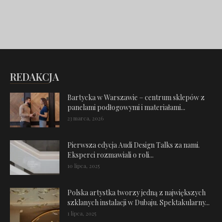
REDAKCJA
Bartycka w Warszawie – centrum sklepów z
panelami podłogowymi i materiałami...
23 marca, 2026
Pierwsza edycja Audi Design Talks za nami.
Eksperci rozmawiali o roli...
10 lipca, 2025
Polska artystka tworzy jedną z największych
szklanych instalacji w Dubaju. Spektakularny...
1 lipca, 2025