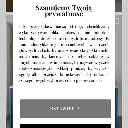
Szanujemy Twoją
prywatność
Gdy przeglądasz naszą stronę, chcielibyśmy
wykorzystywać pliki cookies i inne podobne
technologie do zbierania danych (m.in. adresy IP,
inne identyfikatory internetowe) w trzech
głównych celach: by analizować statystyki ruchu
na stronie, by kierować do Ciebie reklamy w
innych miejscach w internecie, by używać wtyczek
społecznościowych. Kliknij poniżej, by wyrazić
zgodę albo przejdź do ustawień, aby dokonać
szczegółowych wyborów co do plików cookies.
USTAWIENIA