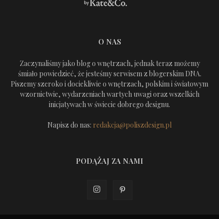
O NAS
Zaczynaliśmy jako blog o wnętrzach, jednak teraz możemy
śmiało powiedzieć, że jesteśmy serwisem z blogerskim DNA.
Piszemy szeroko i dociekliwie o wnętrzach, polskim i światowym
wzornictwie, wydarzeniach wartych uwagi oraz wszelkich
inicjatywach w świecie dobrego designu.
Napisz do nas:
redakcja@poliszdesign.pl
PODĄŻAJ ZA NAMI