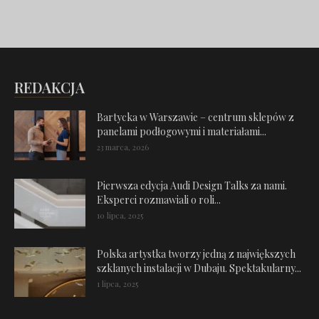
REDAKCJA
Bartycka w Warszawie – centrum sklepów z
panelami podłogowymi i materiałami...
23 marca, 2026
Pierwsza edycja Audi Design Talks za nami.
Eksperci rozmawiali o roli...
10 lipca, 2025
Polska artystka tworzy jedną z największych
szklanych instalacji w Dubaju. Spektakularny...
1 lipca, 2025