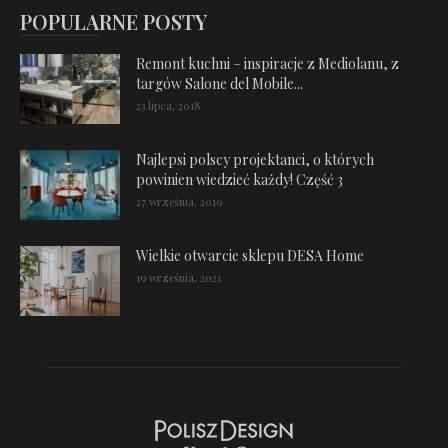
POPULARNE POSTY
Remont kuchni – inspiracje z Mediolanu, z
targów Salone del Mobile...
23 lipca, 2018
Najlepsi polscy projektanci, o których
powinien wiedzieć każdy! Część 3
27 września, 2019
Wielkie otwarcie sklepu DESA Home
19 września, 2021