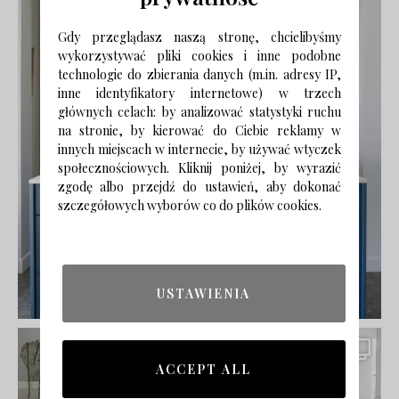
Gdy przeglądasz naszą stronę, chcielibyśmy
wykorzystywać pliki cookies i inne podobne
technologie do zbierania danych (m.in. adresy IP,
inne identyfikatory internetowe) w trzech
głównych celach: by analizować statystyki ruchu
na stronie, by kierować do Ciebie reklamy w
innych miejscach w internecie, by używać wtyczek
społecznościowych. Kliknij poniżej, by wyrazić
zgodę albo przejdź do ustawień, aby dokonać
szczegółowych wyborów co do plików cookies.
USTAWIENIA
ACCEPT ALL