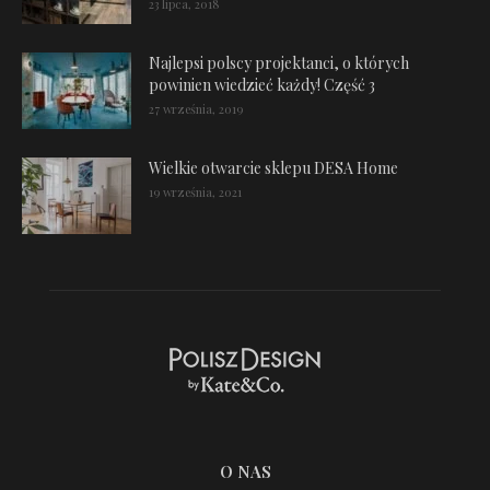
23 lipca, 2018
Najlepsi polscy projektanci, o których
powinien wiedzieć każdy! Część 3
27 września, 2019
Wielkie otwarcie sklepu DESA Home
19 września, 2021
O NAS