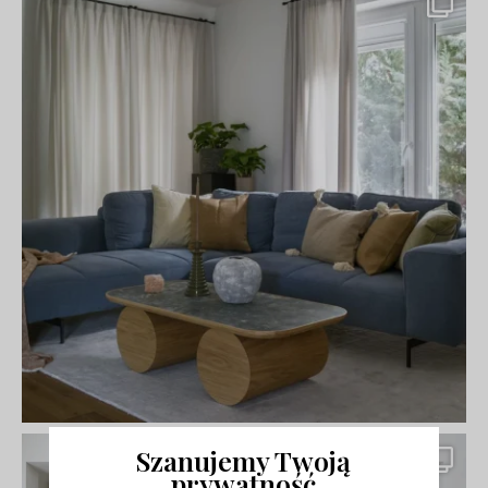
Szanujemy Twoją
prywatność