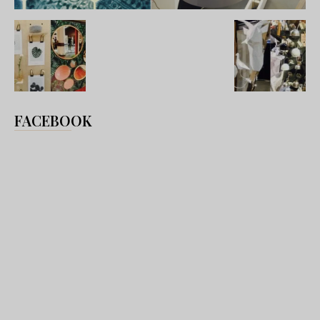
FACEBOOK