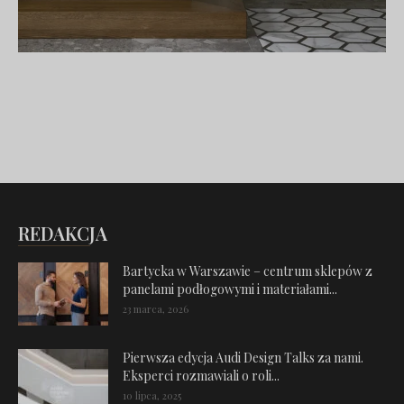
REDAKCJA
Bartycka w Warszawie – centrum sklepów z
panelami podłogowymi i materiałami...
23 marca, 2026
Pierwsza edycja Audi Design Talks za nami.
Eksperci rozmawiali o roli...
10 lipca, 2025