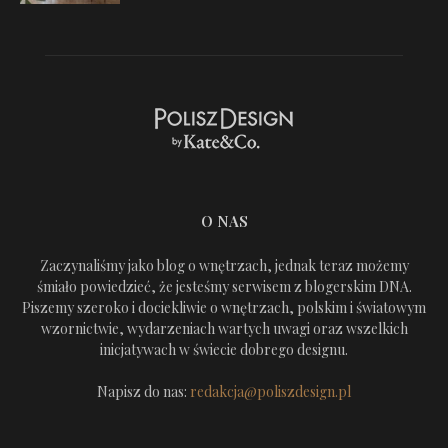
O NAS
Zaczynaliśmy jako blog o wnętrzach, jednak teraz możemy
śmiało powiedzieć, że jesteśmy serwisem z blogerskim DNA.
Piszemy szeroko i dociekliwie o wnętrzach, polskim i światowym
wzornictwie, wydarzeniach wartych uwagi oraz wszelkich
inicjatywach w świecie dobrego designu.
Napisz do nas:
redakcja@poliszdesign.pl