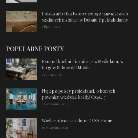
Polska artystka tworzy jedną z największych
szklanych instalacji w Dubaju. Spektakularny...
1 lipca, 2025
POPULARNE POSTY
Remont kuchni – inspiracje z Mediolanu, z
targów Salone del Mobile...
23 lipca, 2018
Najlepsi polscy projektanci, o których
powinien wiedzieć każdy! Część 3
27 września, 2019
Wielkie otwarcie sklepu DESA Home
19 września, 2021