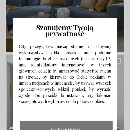
Szanujemy Twoją
prywatność
Gdy przeglądasz naszą stronę, chcielibyśmy
wykorzystywać pliki cookies i inne podobne
technologie do zbierania danych (m.in. adresy IP,
inne identyfikatory internetowe) w trzech
głównych celach: by analizować statystyki ruchu
na stronie, by kierować do Ciebie reklamy w
innych miejscach w internecie, by używać wtyczek
społecznościowych. Kliknij poniżej, by wyrazić
zgodę albo przejdź do ustawień, aby dokonać
szczegółowych wyborów co do plików cookies.