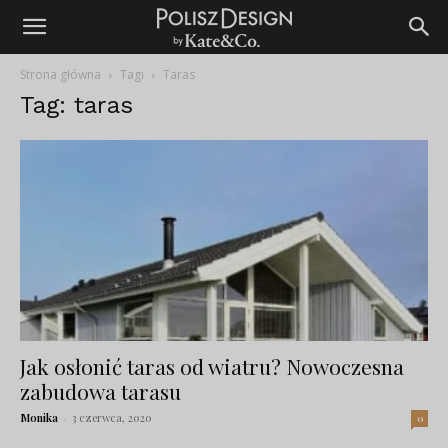
Strona główna
Tagi
Taras
Tag: taras
Jak osłonić taras od wiatru? Nowoczesna
zabudowa tarasu
Monika
-
3 czerwca, 2020
0