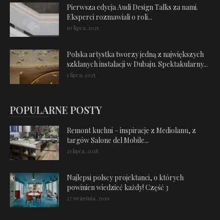
Pierwsza edycja Audi Design Talks za nami.
Eksperci rozmawiali o roli...
10 lipca, 2025
Polska artystka tworzy jedną z największych
szklanych instalacji w Dubaju. Spektakularny...
1 lipca, 2025
POPULARNE POSTY
Remont kuchni – inspiracje z Mediolanu, z
targów Salone del Mobile...
23 lipca, 2018
Najlepsi polscy projektanci, o których
powinien wiedzieć każdy! Część 3
27 września, 2019