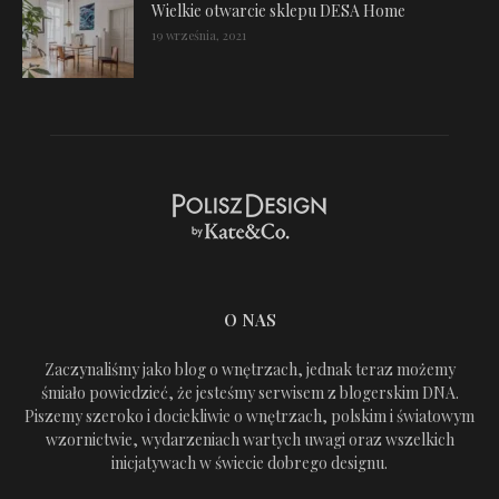
Wielkie otwarcie sklepu DESA Home
19 września, 2021
O NAS
Zaczynaliśmy jako blog o wnętrzach, jednak teraz możemy
śmiało powiedzieć, że jesteśmy serwisem z blogerskim DNA.
Piszemy szeroko i dociekliwie o wnętrzach, polskim i światowym
wzornictwie, wydarzeniach wartych uwagi oraz wszelkich
inicjatywach w świecie dobrego designu.