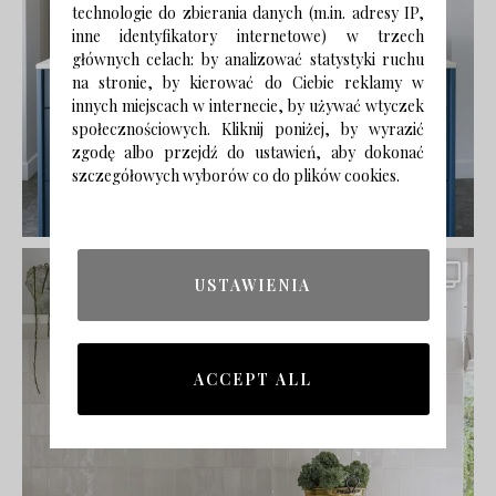
technologie do zbierania danych (m.in. adresy IP,
inne identyfikatory internetowe) w trzech
głównych celach: by analizować statystyki ruchu
na stronie, by kierować do Ciebie reklamy w
innych miejscach w internecie, by używać wtyczek
społecznościowych. Kliknij poniżej, by wyrazić
zgodę albo przejdź do ustawień, aby dokonać
szczegółowych wyborów co do plików cookies.
USTAWIENIA
ACCEPT ALL