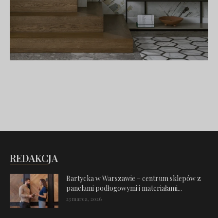
REDAKCJA
Bartycka w Warszawie – centrum sklepów z
panelami podłogowymi i materiałami...
23 marca, 2026