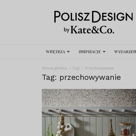
Polisz
Design
WNĘTRZA
INSPIRACJE
WYDARZEN
Strona główna
Tagi
Przechowywanie
Tag: przechowywanie