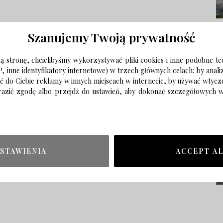
Szanujemy Twoją prywatność
 stronę, chcielibyśmy wykorzystywać pliki cookies i inne podobne te
P, inne identyfikatory internetowe) w trzech głównych celach: by anal
ać do Ciebie reklamy w innych miejscach w internecie, by używać wtyc
wyrazić zgodę albo przejdź do ustawień, aby dokonać szczegółowych
STAWIENIA
ACCEPT A