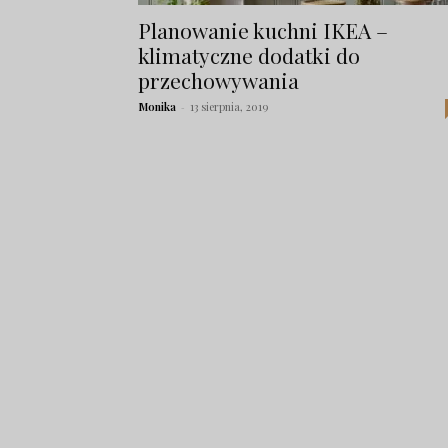
Planowanie kuchni IKEA –
klimatyczne dodatki do
przechowywania
Monika
-
13 sierpnia, 2019