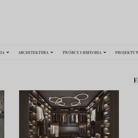
IA
ARCHITEKTURA
TWÓRCY I HISTORIA
PROJEKTY 
F