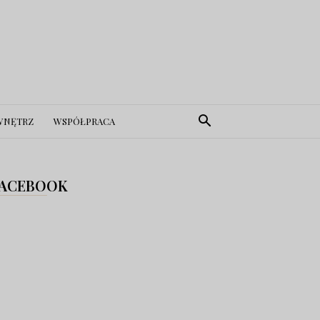
WNĘTRZ
WSPÓŁPRACA
ACEBOOK