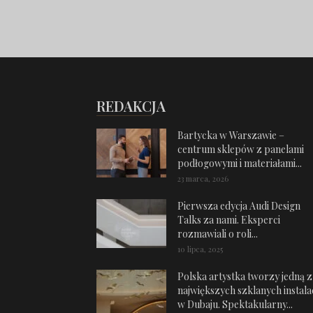
REDAKCJA
Bartycka w Warszawie –
centrum sklepów z panelami
podłogowymi i materiałami...
23 marca, 2026
Pierwsza edycja Audi Design
Talks za nami. Eksperci
rozmawiali o roli...
10 lipca, 2025
Polska artystka tworzy jedną z
największych szklanych instalac
w Dubaju. Spektakularny...