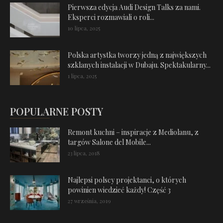
Pierwsza edycja Audi Design Talks za nami.
Eksperci rozmawiali o roli...
10 lipca, 2025
Polska artystka tworzy jedną z największych
szklanych instalacji w Dubaju. Spektakularny...
1 lipca, 2025
POPULARNE POSTY
Remont kuchni – inspiracje z Mediolanu, z
targów Salone del Mobile...
23 lipca, 2018
Najlepsi polscy projektanci, o których
powinien wiedzieć każdy! Część 3
27 września, 2019