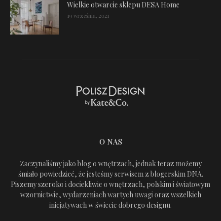
Wielkie otwarcie sklepu DESA Home
19 września, 2021
O NAS
Zaczynaliśmy jako blog o wnętrzach, jednak teraz możemy
śmiało powiedzieć, że jesteśmy serwisem z blogerskim DNA.
Piszemy szeroko i dociekliwie o wnętrzach, polskim i światowym
wzornictwie, wydarzeniach wartych uwagi oraz wszelkich
inicjatywach w świecie dobrego designu.