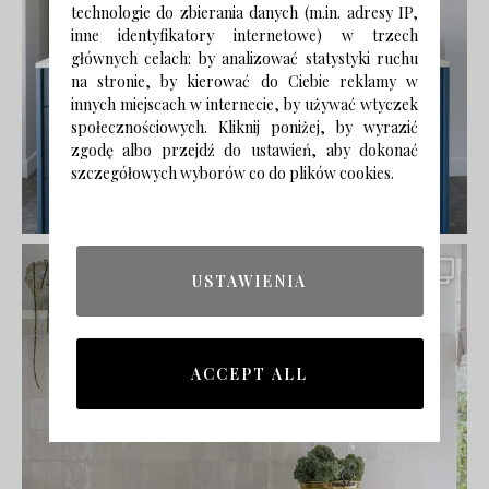
technologie do zbierania danych (m.in. adresy IP,
inne identyfikatory internetowe) w trzech
głównych celach: by analizować statystyki ruchu
na stronie, by kierować do Ciebie reklamy w
innych miejscach w internecie, by używać wtyczek
społecznościowych. Kliknij poniżej, by wyrazić
zgodę albo przejdź do ustawień, aby dokonać
szczegółowych wyborów co do plików cookies.
USTAWIENIA
ACCEPT ALL