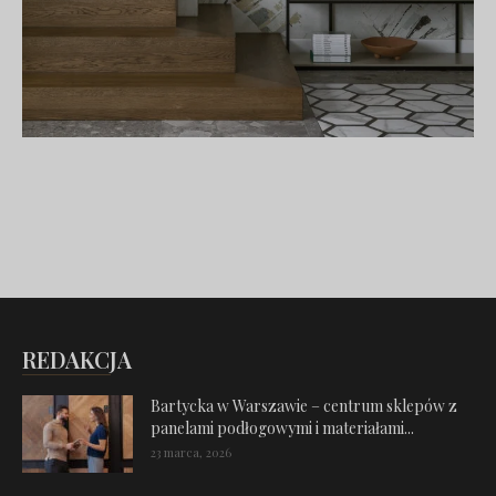
REDAKCJA
Bartycka w Warszawie – centrum sklepów z
panelami podłogowymi i materiałami...
23 marca, 2026