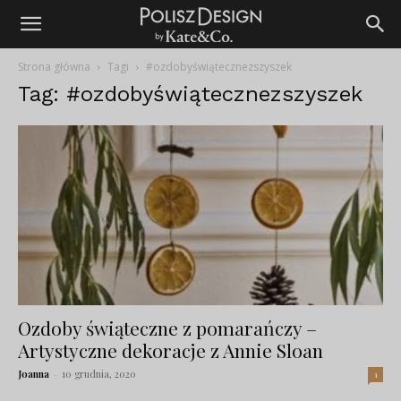
Strona główna
Tagi
#ozdobyświątecznezszyszek
Tag: #ozdobyświątecznezszyszek
Ozdoby świąteczne z pomarańczy –
Artystyczne dekoracje z Annie Sloan
Joanna
-
10 grudnia, 2020
1