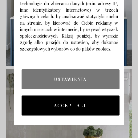
technologie do zbierania danych (m.in. adresy IP,
inne identyfikatory internetowe) w trzech
głównych celach: by analizować statystyki ruchu
na stronie, by kierować do Ciebie reklamy w
innych miejscach w internecie, by używać wtyczek
społecznościowych. Kliknij poniżej, by wyrazić
zgodę albo przejdź do ustawień, aby dokonać
szczegółowych wyborów co do plików cookies.
USTAWIENIA
ACCEPT ALL