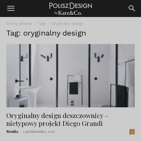
Strona główna
Tagi
Oryginalny design
Tag: oryginalny design
Oryginalny design deszczownicy –
nietypowy projekt Diego Grandi
Monika
-
7 października, 2019
2