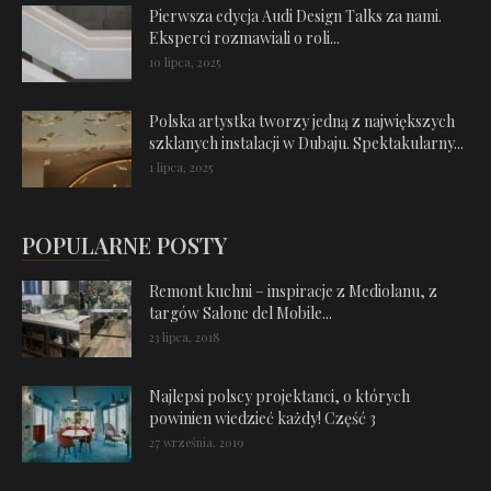
Pierwsza edycja Audi Design Talks za nami.
Eksperci rozmawiali o roli...
10 lipca, 2025
Polska artystka tworzy jedną z największych
szklanych instalacji w Dubaju. Spektakularny...
1 lipca, 2025
POPULARNE POSTY
Remont kuchni – inspiracje z Mediolanu, z
targów Salone del Mobile...
23 lipca, 2018
Najlepsi polscy projektanci, o których
powinien wiedzieć każdy! Część 3
27 września, 2019