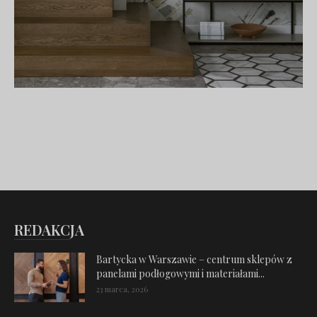
REDAKCJA
Bartycka w Warszawie – centrum sklepów z
panelami podłogowymi i materiałami...
23 marca, 2026