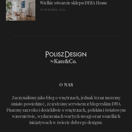
Wielkie otwarcie sklepu DESA Home
19 września, 2021
O NAS
Zaczynaliśmy jako blog o wnętrzach, jednak teraz możemy
śmiało powiedzieć, że jesteśmy serwisem z blogerskim DNA.
Piszemy szeroko i dociekliwie o wnętrzach, polskim i światowym
wzornictwie, wydarzeniach wartych uwagi oraz wszelkich
inicjatywach w świecie dobrego designu.