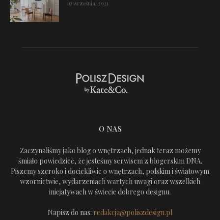
19 września, 2021
O NAS
Zaczynaliśmy jako blog o wnętrzach, jednak teraz możemy
śmiało powiedzieć, że jesteśmy serwisem z blogerskim DNA.
Piszemy szeroko i dociekliwie o wnętrzach, polskim i światowym
wzornictwie, wydarzeniach wartych uwagi oraz wszelkich
inicjatywach w świecie dobrego designu.
Napisz do nas:
redakcja@poliszdesign.pl