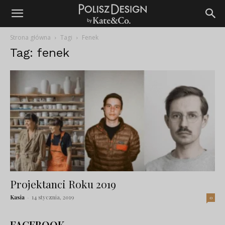
Strona główna
Tagi
Fenek
Tag: fenek
Projektanci Roku 2019
Kasia
-
14 stycznia, 2019
0
FACEBOOK