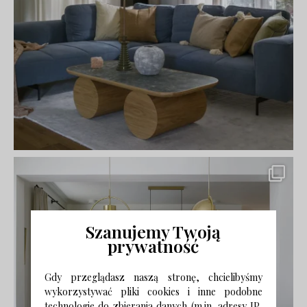
Szanujemy Twoją
prywatność
Gdy przeglądasz naszą stronę, chcielibyśmy
wykorzystywać pliki cookies i inne podobne
technologie do zbierania danych (m.in. adresy IP,