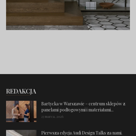
REDAKCJA
Bartycka w Warszawie – centrum sklepów z
panelami podłogowymi i materiałami...
23 marca, 2026
Pierwsza edycja Audi Design Talks za nami.