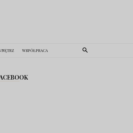
WNĘTRZ
WSPÓŁPRACA
ACEBOOK