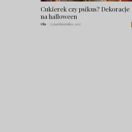
Cukierek czy psikus? Dekoracje
na halloween
Ola
-
23 października, 2017