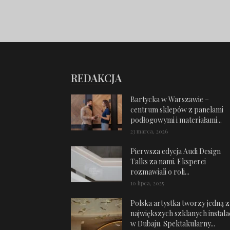
REDAKCJA
Bartycka w Warszawie –
centrum sklepów z panelami
podłogowymi i materiałami...
23 marca, 2026
Pierwsza edycja Audi Design
Talks za nami. Eksperci
rozmawiali o roli...
10 lipca, 2025
Polska artystka tworzy jedną z
największych szklanych instalac
w Dubaju. Spektakularny...