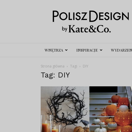
Polisz
Design
WNĘTRZA
INSPIRACJE
WYDARZEN
Strona główna
Tagi
DIY
Tag: DIY