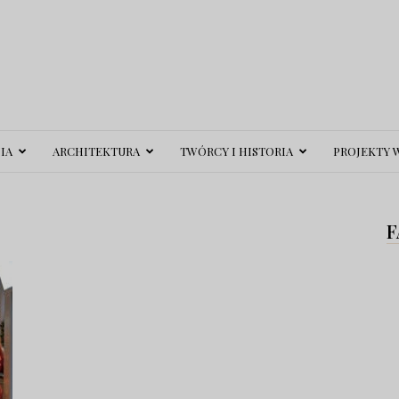
IA
ARCHITEKTURA
TWÓRCY I HISTORIA
PROJEKTY 
F