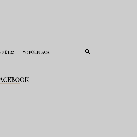
WNĘTRZ
WSPÓŁPRACA
ACEBOOK