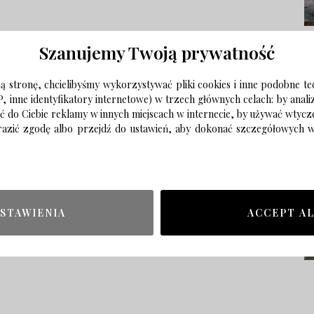
Szanujemy Twoją prywatność
 stronę, chcielibyśmy wykorzystywać pliki cookies i inne podobne te
P, inne identyfikatory internetowe) w trzech głównych celach: by anal
ać do Ciebie reklamy w innych miejscach w internecie, by używać wtyc
wyrazić zgodę albo przejdź do ustawień, aby dokonać szczegółowych
STAWIENIA
ACCEPT A