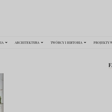
IA
ARCHITEKTURA
TWÓRCY I HISTORIA
PROJEKTY 
F