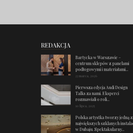
REDAKCJA
Bartycka w Warszawie –
centrum sklepów z panelami
podłogowymi i materiałami...
23 marca, 2026
Pierwsza edycja Audi Design
Talks za nami. Eksperci
rozmawiali o roli...
10 lipca, 2025
Polska artystka tworzy jedną z
największych szklanych instalac
w Dubaju. Spektakularny...