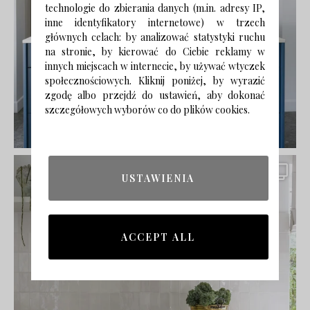
technologie do zbierania danych (m.in. adresy IP,
inne identyfikatory internetowe) w trzech
głównych celach: by analizować statystyki ruchu
na stronie, by kierować do Ciebie reklamy w
innych miejscach w internecie, by używać wtyczek
społecznościowych. Kliknij poniżej, by wyrazić
zgodę albo przejdź do ustawień, aby dokonać
szczegółowych wyborów co do plików cookies.
USTAWIENIA
ACCEPT ALL