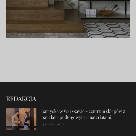
REDAKCJA
Bartycka w Warszawie – centrum sklepów z
panelami podłogowymi i materiałami...
23 marca, 2026