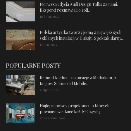
Pierwsza edycja Audi Design Talks za nami.
Eksperci rozmawiali o roli...
10 lipca, 2025
Polska artystka tworzy jedną z największych
szklanych instalacji w Dubaju. Spektakularny...
1 lipca, 2025
POPULARNE POSTY
Remont kuchni – inspiracje z Mediolanu, z
targów Salone del Mobile...
23 lipca, 2018
Najlepsi polscy projektanci, o których
powinien wiedzieć każdy! Część 3
27 września, 2019