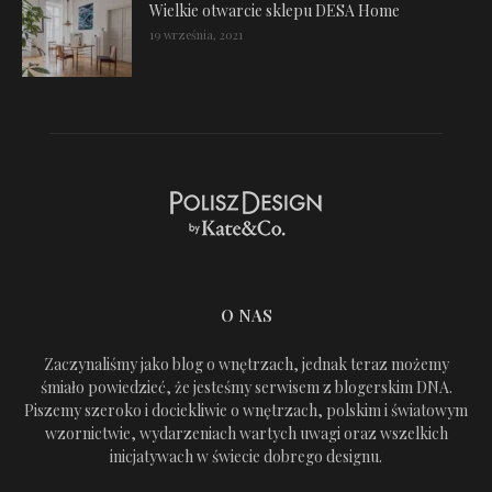
Wielkie otwarcie sklepu DESA Home
19 września, 2021
O NAS
Zaczynaliśmy jako blog o wnętrzach, jednak teraz możemy
śmiało powiedzieć, że jesteśmy serwisem z blogerskim DNA.
Piszemy szeroko i dociekliwie o wnętrzach, polskim i światowym
wzornictwie, wydarzeniach wartych uwagi oraz wszelkich
inicjatywach w świecie dobrego designu.