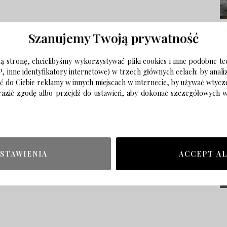
Szanujemy Twoją prywatność
 stronę, chcielibyśmy wykorzystywać pliki cookies i inne podobne te
P, inne identyfikatory internetowe) w trzech głównych celach: by anal
ać do Ciebie reklamy w innych miejscach w internecie, by używać wtyc
wyrazić zgodę albo przejdź do ustawień, aby dokonać szczegółowych
STAWIENIA
ACCEPT A