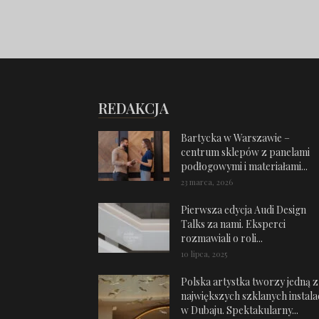
REDAKCJA
Bartycka w Warszawie –
centrum sklepów z panelami
podłogowymi i materiałami...
23 marca, 2026
Pierwsza edycja Audi Design
Talks za nami. Eksperci
rozmawiali o roli...
10 lipca, 2025
Polska artystka tworzy jedną z
największych szklanych instalac
w Dubaju. Spektakularny...