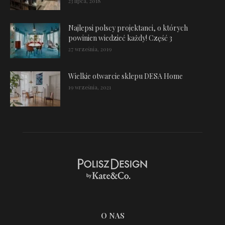
23 lipca, 2018
Najlepsi polscy projektanci, o których
powinien wiedzieć każdy! Część 3
27 września, 2019
Wielkie otwarcie sklepu DESA Home
19 września, 2021
O NAS