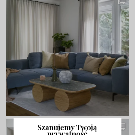
Szanujemy Twoją
prywatność