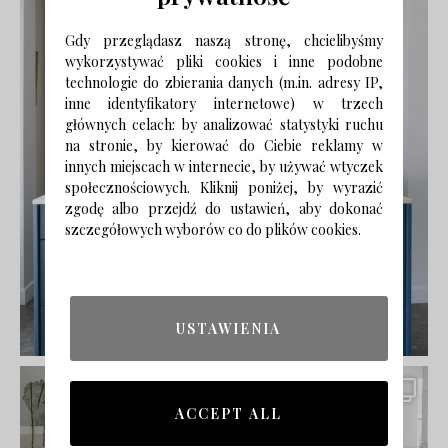
Gdy przeglądasz naszą stronę, chcielibyśmy
wykorzystywać pliki cookies i inne podobne
technologie do zbierania danych (m.in. adresy IP,
inne identyfikatory internetowe) w trzech
głównych celach: by analizować statystyki ruchu
na stronie, by kierować do Ciebie reklamy w
innych miejscach w internecie, by używać wtyczek
społecznościowych. Kliknij poniżej, by wyrazić
zgodę albo przejdź do ustawień, aby dokonać
szczegółowych wyborów co do plików cookies.
USTAWIENIA
ACCEPT ALL