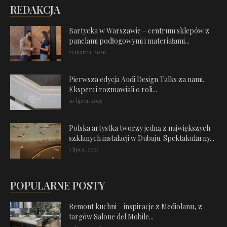
REDAKCJA
Bartycka w Warszawie – centrum sklepów z
panelami podłogowymi i materiałami...
23 marca, 2026
Pierwsza edycja Audi Design Talks za nami.
Eksperci rozmawiali o roli...
10 lipca, 2025
Polska artystka tworzy jedną z największych
szklanych instalacji w Dubaju. Spektakularny...
1 lipca, 2025
POPULARNE POSTY
Remont kuchni – inspiracje z Mediolanu, z
targów Salone del Mobile...