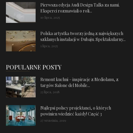
Pierwsza edycja Audi Design Talks za nami.
Eksperci rozmawiali o roli...
10 lipca, 2025
Polska artystka tworzy jedną z największych
szklanych instalacji w Dubaju. Spektakularny...
1 lipca, 2025
POPULARNE POSTY
Remont kuchni – inspiracje z Mediolanu, z
targów Salone del Mobile...
23 lipca, 2018
Najlepsi polscy projektanci, o których
powinien wiedzieć każdy! Część 3
27 września, 2019