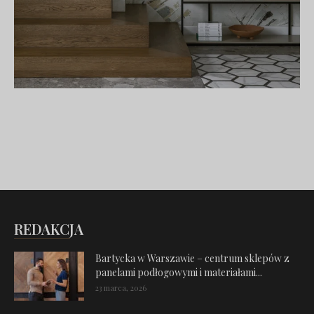
REDAKCJA
Bartycka w Warszawie – centrum sklepów z
panelami podłogowymi i materiałami...
23 marca, 2026