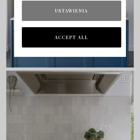
USTAWIENIA
ACCEPT ALL