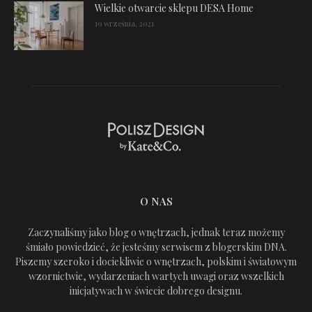
Wielkie otwarcie sklepu DESA Home
19 września, 2021
O NAS
Zaczynaliśmy jako blog o wnętrzach, jednak teraz możemy
śmiało powiedzieć, że jesteśmy serwisem z blogerskim DNA.
Piszemy szeroko i dociekliwie o wnętrzach, polskim i światowym
wzornictwie, wydarzeniach wartych uwagi oraz wszelkich
inicjatywach w świecie dobrego designu.