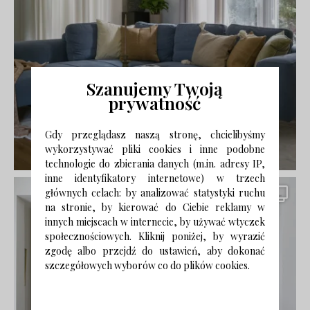
Szanujemy Twoją
prywatność
Gdy przeglądasz naszą stronę, chcielibyśmy
wykorzystywać pliki cookies i inne podobne
technologie do zbierania danych (m.in. adresy IP,
inne identyfikatory internetowe) w trzech
głównych celach: by analizować statystyki ruchu
na stronie, by kierować do Ciebie reklamy w
innych miejscach w internecie, by używać wtyczek
społecznościowych. Kliknij poniżej, by wyrazić
zgodę albo przejdź do ustawień, aby dokonać
szczegółowych wyborów co do plików cookies.