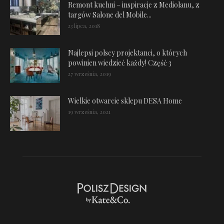
Remont kuchni – inspiracje z Mediolanu, z
targów Salone del Mobile...
23 lipca, 2018
Najlepsi polscy projektanci, o których
powinien wiedzieć każdy! Część 3
27 września, 2019
Wielkie otwarcie sklepu DESA Home
19 września, 2021