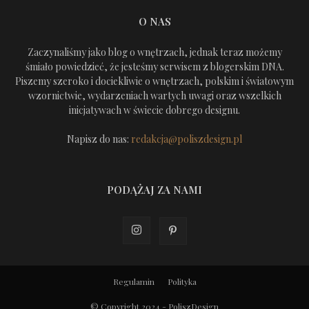
O NAS
Zaczynaliśmy jako blog o wnętrzach, jednak teraz możemy
śmiało powiedzieć, że jesteśmy serwisem z blogerskim DNA.
Piszemy szeroko i dociekliwie o wnętrzach, polskim i światowym
wzornictwie, wydarzeniach wartych uwagi oraz wszelkich
inicjatywach w świecie dobrego designu.
Napisz do nas:
redakcja@poliszdesign.pl
PODĄŻAJ ZA NAMI
Regulamin
Polityka
© Copyright 2024 - PoliszDesign