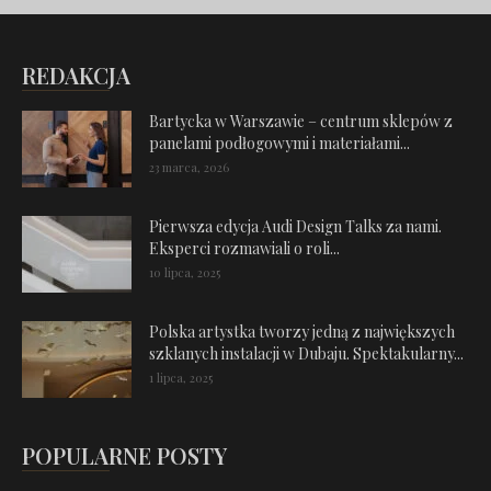
REDAKCJA
Bartycka w Warszawie – centrum sklepów z
panelami podłogowymi i materiałami...
23 marca, 2026
Pierwsza edycja Audi Design Talks za nami.
Eksperci rozmawiali o roli...
10 lipca, 2025
Polska artystka tworzy jedną z największych
szklanych instalacji w Dubaju. Spektakularny...
1 lipca, 2025
POPULARNE POSTY