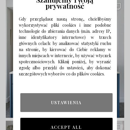
prywatność
Gdy przeglądasz naszą stronę, chcielibyśmy
wykorzystywać pliki cookies i inne podobne
technologie do zbierania danych (m.in. adresy IP,
inne identyfikatory internetowe) w trzech
głównych celach: by analizować statystyki ruchu
na stronie, by kierować do Ciebie reklamy w
innych miejscach w internecie, by używać wtyczek
społecznościowych. Kliknij poniżej, by wyrazić
zgodę albo przejdź do ustawień, aby dokonać
szczegółowych wyborów co do plików cookies.
USTAWIENIA
ACCEPT ALL