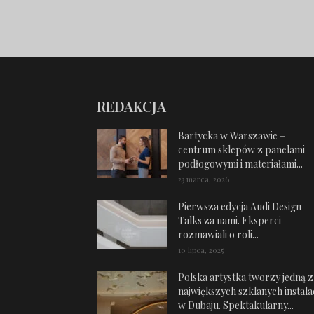
REDAKCJA
Bartycka w Warszawie –
centrum sklepów z panelami
podłogowymi i materiałami...
23 marca, 2026
Pierwsza edycja Audi Design
Talks za nami. Eksperci
rozmawiali o roli...
10 lipca, 2025
Polska artystka tworzy jedną z
największych szklanych instalac
w Dubaju. Spektakularny...