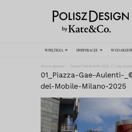
Polisz
Design
WNĘTRZA
INSPIRACJE
WYDARZEN
Strona główna
Salone Del Mobile 2025. Co się dziej
01_Piazza-Gae-Aulenti-_
del-Mobile-Milano-2025