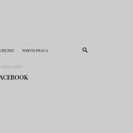
WNĘTRZ
WSPÓŁPRACA
e-Milano-2025
ACEBOOK