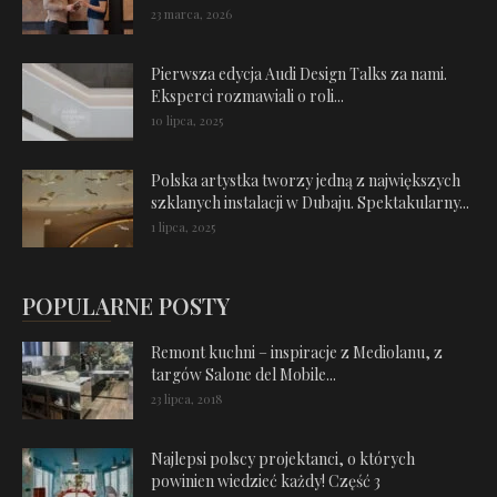
23 marca, 2026
Pierwsza edycja Audi Design Talks za nami.
Eksperci rozmawiali o roli...
10 lipca, 2025
Polska artystka tworzy jedną z największych
szklanych instalacji w Dubaju. Spektakularny...
1 lipca, 2025
POPULARNE POSTY
Remont kuchni – inspiracje z Mediolanu, z
targów Salone del Mobile...
23 lipca, 2018
Najlepsi polscy projektanci, o których
powinien wiedzieć każdy! Część 3