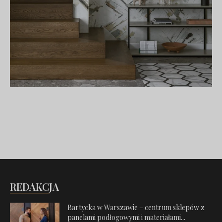
REDAKCJA
Bartycka w Warszawie – centrum sklepów z
panelami podłogowymi i materiałami...