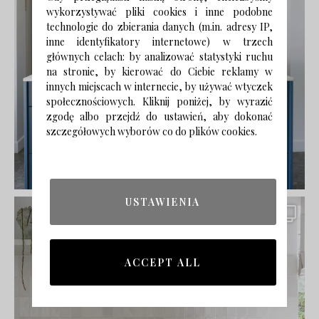
wykorzystywać pliki cookies i inne podobne
technologie do zbierania danych (m.in. adresy IP,
inne identyfikatory internetowe) w trzech
głównych celach: by analizować statystyki ruchu
na stronie, by kierować do Ciebie reklamy w
innych miejscach w internecie, by używać wtyczek
społecznościowych. Kliknij poniżej, by wyrazić
zgodę albo przejdź do ustawień, aby dokonać
szczegółowych wyborów co do plików cookies.
USTAWIENIA
ACCEPT ALL