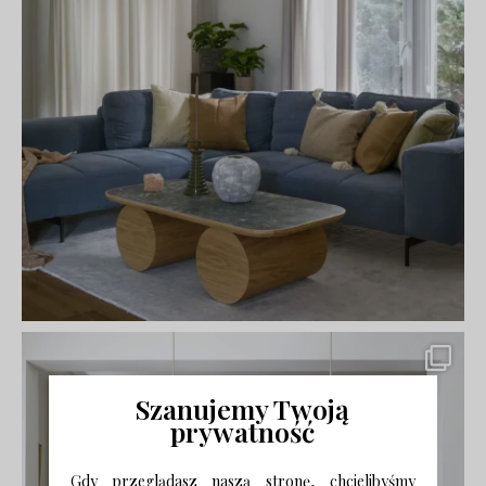
Szanujemy Twoją
prywatność
Gdy przeglądasz naszą stronę, chcielibyśmy