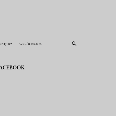
WNĘTRZ
WSPÓŁPRACA
ACEBOOK