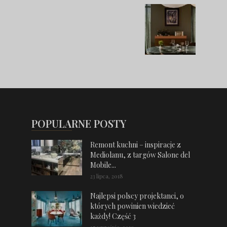
POPULARNE POSTY
Remont kuchni – inspiracje z
Mediolanu, z targów Salone del
Mobile...
23 lipca, 2018
Najlepsi polscy projektanci, o
których powinien wiedzieć
każdy! Część 3