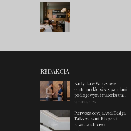
REDAKCJA
Bartycka w Warszawie –
centrum sklepów z panelami
podłogowymi i materiałami...
23 marca, 2026
Pierwsza edycja Audi Design
Talks za nami. Eksperci
rozmawiali o roli...