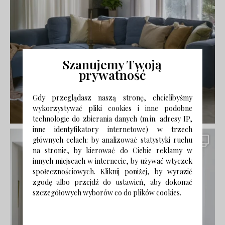
Szanujemy Twoją
prywatność
Gdy przeglądasz naszą stronę, chcielibyśmy
wykorzystywać pliki cookies i inne podobne
technologie do zbierania danych (m.in. adresy IP,
inne identyfikatory internetowe) w trzech
głównych celach: by analizować statystyki ruchu
na stronie, by kierować do Ciebie reklamy w
innych miejscach w internecie, by używać wtyczek
społecznościowych. Kliknij poniżej, by wyrazić
zgodę albo przejdź do ustawień, aby dokonać
szczegółowych wyborów co do plików cookies.