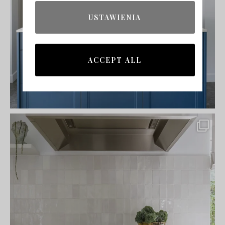
USTAWIENIA
ACCEPT ALL