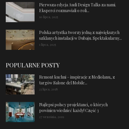
Pierwsza edycja Audi Design Talks za nami.
Eksperci rozmawiali o roli...
10 lipca, 2025
Polska artystka tworzy jedną z największych
szklanych instalacji w Dubaju. Spektakularny...
1 lipca, 2025
POPULARNE POSTY
Remont kuchni – inspiracje z Mediolanu, z
targów Salone del Mobile...
23 lipca, 2018
Najlepsi polscy projektanci, o których
powinien wiedzieć każdy! Część 3
27 września, 2019