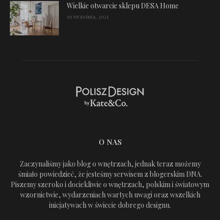
Wielkie otwarcie sklepu DESA Home
19 września, 2021
O NAS
Zaczynaliśmy jako blog o wnętrzach, jednak teraz możemy
śmiało powiedzieć, że jesteśmy serwisem z blogerskim DNA.
Piszemy szeroko i dociekliwie o wnętrzach, polskim i światowym
wzornictwie, wydarzeniach wartych uwagi oraz wszelkich
inicjatywach w świecie dobrego designu.