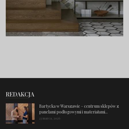
REDAKCJA
Bartycka w Warszawie – centrum sklepów z
panelami podłogowymi i materiałami...
23 marca, 2026