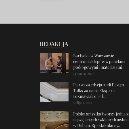
REDAKCJA
Bartycka w Warszawie –
centrum sklepów z panelami
podłogowymi i materiałami...
23 marca, 2026
Pierwsza edycja Audi Design
Talks za nami. Eksperci
rozmawiali o roli...
10 lipca, 2025
Polska artystka tworzy jedną z
największych szklanych instalac
w Dubaju. Spektakularny...