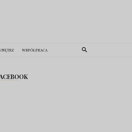
WNĘTRZ
WSPÓŁPRACA
ACEBOOK