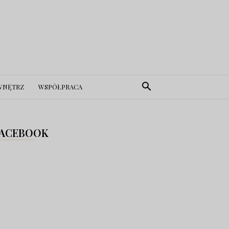
WNĘTRZ
WSPÓŁPRACA
ACEBOOK