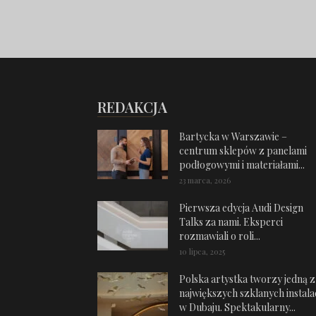
REDAKCJA
Bartycka w Warszawie –
centrum sklepów z panelami
podłogowymi i materiałami...
23 marca, 2026
Pierwsza edycja Audi Design
Talks za nami. Eksperci
rozmawiali o roli...
10 lipca, 2025
Polska artystka tworzy jedną z
największych szklanych instalac
w Dubaju. Spektakularny...