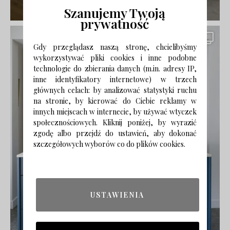
Szanujemy Twoją
prywatność
Gdy przeglądasz naszą stronę, chcielibyśmy
wykorzystywać pliki cookies i inne podobne
technologie do zbierania danych (m.in. adresy IP,
inne identyfikatory internetowe) w trzech
głównych celach: by analizować statystyki ruchu
na stronie, by kierować do Ciebie reklamy w
innych miejscach w internecie, by używać wtyczek
społecznościowych. Kliknij poniżej, by wyrazić
zgodę albo przejdź do ustawień, aby dokonać
szczegółowych wyborów co do plików cookies.
USTAWIENIA