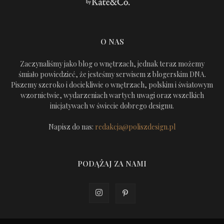
O NAS
Zaczynaliśmy jako blog o wnętrzach, jednak teraz możemy
śmiało powiedzieć, że jesteśmy serwisem z blogerskim DNA.
Piszemy szeroko i dociekliwie o wnętrzach, polskim i światowym
wzornictwie, wydarzeniach wartych uwagi oraz wszelkich
inicjatywach w świecie dobrego designu.
Napisz do nas:
redakcja@poliszdesign.pl
PODĄŻAJ ZA NAMI