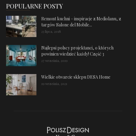
POPULARNE POSTY
Remont kuchni – inspiracje z Mediolanu, z
targów Salone del Mobile...
23 lipca, 2018
Najlepsi polscy projektanci, o których
powinien wiedzieć każdy! Część 3
27 września, 2019
Wielkie otwarcie sklepu DESA Home
19 września, 2021