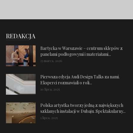
REDAKCJA
Bartycka w Warszawie – centrum sklepów z
panelami podłogowymi i materiałami...
23 marca, 2026
Pierwsza edycja Audi Design Talks za nami.
Eksperci rozmawiali o roli...
10 lipca, 2025
Polska artystka tworzy jedną z największych
szklanych instalacji w Dubaju. Spektakularny...
1 lipca, 2025