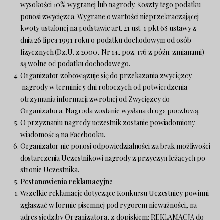
wysokości 10% wygranej lub nagrody. Koszty tego podatku
ponosi zwycięzca. Wygrane o wartości nieprzekraczającej
kwoty ustalonej na podstawie art. 21 ust. 1 pkt 68 ustawy z
dnia 26 lipca 1991 roku o podatku dochodowym od osób
fizycznych (Dz.U. z 2000, Nr 14, poz. 176 z późn. zmianami)
są wolne od podatku dochodowego.
Organizator zobowiązuje się do przekazania zwycięzcy
nagrody w terminie 5 dni roboczych od potwierdzenia
otrzymania informacji zwrotnej od Zwycięzcy do
Organizatora. Nagroda zostanie wysłana drogą pocztową.
O przyznaniu nagrody uczestnik zostanie powiadomiony
wiadomością na Facebooku.
Organizator nie ponosi odpowiedzialności za brak możliwości
dostarczenia Uczestnikowi nagrody z przyczyn leżących po
stronie Uczestnika.
Postanowienia reklamacyjne
Wszelkie reklamacje dotyczące Konkursu Uczestnicy powinni
zgłaszać w formie pisemnej pod rygorem nieważności, na
adres siedziby Organizatora, z dopiskiem: REKLAMACJA do