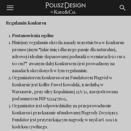
Regulamin Konkursu
Postanowienia ogólne
Niniejszy regulamin określa zasady uczestnictwa w Konkursie
promocyjnym “Jakie imię i dlaczego pasuje dla naturalnej,
zdrowej i idealnie dopasowanej poduszki o wymiarach 50 cm x
60 cm?” zwanym dalej Konkursem i jest prowadzony na
zasadach określonych w tym regulaminie.
Organizatorem Konkursu oraz Fundatorem Nagród w
Konkursie jest Kolibe Paweł Kowalski, z siedzibą w
Warszawie, przy ulicy Kopalnianej 22A/31, zarejestrowana
pod numerem NIP 5222473612,
Organizator jest odpowiedzialny za przeprowadzenie
Konkursu i przekazanie ufundowanej Nagrody Zwycięzcy.
Fundator jest przyrzekającym nagrodę w myśl art. 919 i n.
Kodeksu cywilnego.