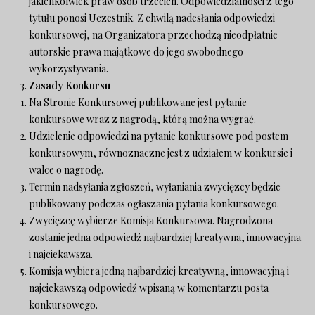
jakichkolwiek praw osób trzecich. Odpowiedzialności z tego
tytułu ponosi Uczestnik. Z chwilą nadesłania odpowiedzi
konkursowej, na Organizatora przechodzą nieodpłatnie
autorskie prawa majątkowe do jego swobodnego
wykorzystywania.
Zasady Konkursu
Na Stronie Konkursowej publikowane jest pytanie
konkursowe wraz z nagrodą, którą można wygrać.
Udzielenie odpowiedzi na pytanie konkursowe pod postem
konkursowym, równoznaczne jest z udziałem w konkursie i
walce o nagrodę.
Termin nadsyłania zgłoszeń, wyłaniania zwycięzcy będzie
publikowany podczas ogłaszania pytania konkursowego.
Zwycięzcę wybierze Komisja Konkursowa. Nagrodzona
zostanie jedna odpowiedź najbardziej kreatywna, innowacyjna
i najciekawsza.
Komisja wybiera jedną najbardziej kreatywną, innowacyjną i
najciekawszą odpowiedź wpisaną w komentarzu posta
konkursowego.