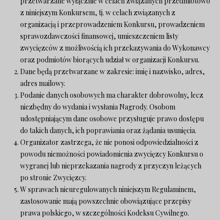
przetwarzane wyłącznie w celach związanych przedmiotowo
z niniejszym Konkursem, tj. w celach związanych z
organizacją i przeprowadzeniem Konkursu, prowadzeniem
sprawozdawczości finansowej, umieszczeniem listy
zwycięzców z możliwością ich przekazywania do Wykonawcy
oraz podmiotów biorących udział w organizacji Konkursu.
Dane będą przetwarzane w zakresie: imię i nazwisko, adres,
adres mailowy.
Podanie danych osobowych ma charakter dobrowolny, lecz
niezbędny do wydania i wysłania Nagrody. Osobom
udostępniającym dane osobowe przysługuje prawo dostępu
do takich danych, ich poprawiania oraz żądania usunięcia.
Organizator zastrzega, że nie ponosi odpowiedzialności z
powodu niemożności powiadomienia zwycięzcy Konkursu o
wygranej lub nieprzekazania nagrody z przyczyn leżących
po stronie Zwycięzcy.
W sprawach nieuregulowanych niniejszym Regulaminem,
zastosowanie mają powszechnie obowiązujące przepisy
prawa polskiego, w szczególności Kodeksu Cywilnego.