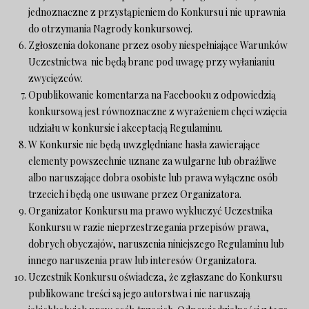
jednoznaczne z przystąpieniem do Konkursu i nie uprawnia
do otrzymania Nagrody konkursowej.
Zgłoszenia dokonane przez osoby niespełniające Warunków
Uczestnictwa nie będą brane pod uwagę przy wyłanianiu
zwycięzców.
Opublikowanie komentarza na Facebooku z odpowiedzią
konkursową jest równoznaczne z wyrażeniem chęci wzięcia
udziału w konkursie i akceptacją Regulaminu.
W Konkursie nie będą uwzględniane hasła zawierające
elementy powszechnie uznane za wulgarne lub obraźliwe
albo naruszające dobra osobiste lub prawa wyłączne osób
trzecich i będą one usuwane przez Organizatora.
Organizator Konkursu ma prawo wykluczyć Uczestnika
Konkursu w razie nieprzestrzegania przepisów prawa,
dobrych obyczajów, naruszenia niniejszego Regulaminu lub
innego naruszenia praw lub interesów Organizatora.
Uczestnik Konkursu oświadcza, że zgłaszane do Konkursu
publikowane treści są jego autorstwa i nie naruszają