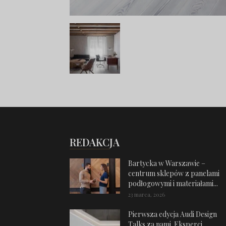
REDAKCJA
Bartycka w Warszawie –
centrum sklepów z panelami
podłogowymi i materiałami...
23 marca, 2026
Pierwsza edycja Audi Design
Talks za nami. Eksperci