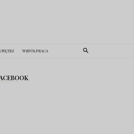
WNĘTRZ
WSPÓŁPRACA
ACEBOOK