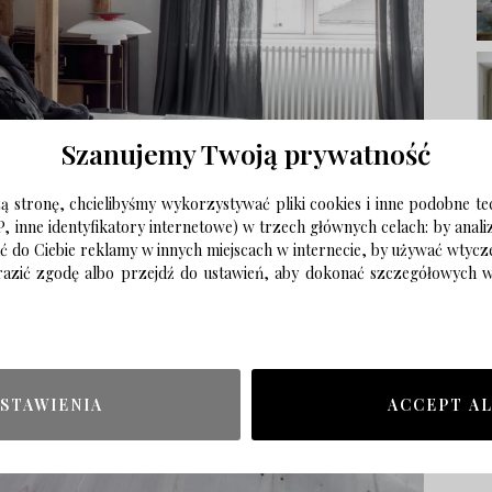
Szanujemy Twoją prywatność
 stronę, chcielibyśmy wykorzystywać pliki cookies i inne podobne te
P, inne identyfikatory internetowe) w trzech głównych celach: by anal
ać do Ciebie reklamy w innych miejscach w internecie, by używać wtyc
wyrazić zgodę albo przejdź do ustawień, aby dokonać szczegółowych
STAWIENIA
ACCEPT A