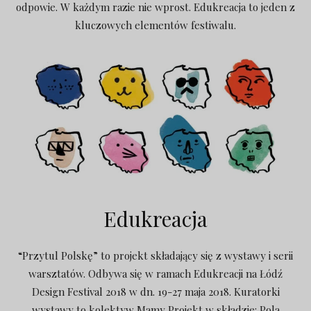
odpowie. W każdym razie nie wprost. Edukreacja to jeden z
kluczowych elementów festiwalu.
Edukreacja
“Przytul Polskę” to projekt składający się z wystawy i serii
warsztatów. Odbywa się w ramach Edukreacji na Łódź
Design Festival 2018 w dn. 19-27 maja 2018. Kuratorki
wystawy to kolektyw Mamy Projekt w składzie: Pola