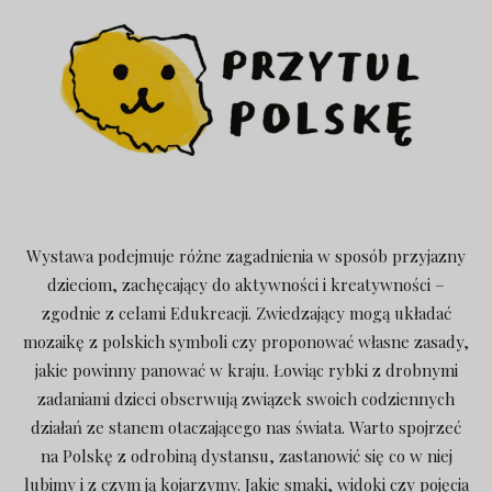
Wystawa podejmuje różne zagadnienia w sposób przyjazny
dzieciom, zachęcający do aktywności i kreatywności –
zgodnie z celami Edukreacji. Zwiedzający mogą układać
mozaikę z polskich symboli czy proponować własne zasady,
jakie powinny panować w kraju. Łowiąc rybki z drobnymi
zadaniami dzieci obserwują związek swoich codziennych
działań ze stanem otaczającego nas świata. Warto spojrzeć
na Polskę z odrobiną dystansu, zastanowić się co w niej
lubimy i z czym ją kojarzymy. Jakie smaki, widoki czy pojęcia