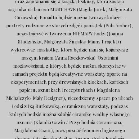
oraz zapoznaniu się z książką Psikusy, która została
nagrodzona laurem MUST HAVE (Magda Jurek, Małgorzata
Gurowska). Ponadto będzie można tworzyć kolaże –
portrety rodzinne ze starych zdjęć i pamiątek (Pola Amber),
uczestniczyć w tworzeniu NIEMAPY Łodzi (Joanna
Studzińska, Małgorzata Żmijska/ Mamy Projekt) i
wykreować maskotkę, która będzie nam się kojarzyła z
naszym krajem (Anna Raczkowska). Ostatnimi
możliwościami, z których będzie można skorzystać w
ramach projektu będą kreatywne warsztaty oparte na
eksperymentach przy drewnianych klockach, kartkach
papieru, sznurkach i recepturkach ( Magdalena
Michalczyk/ Mały Designer), niecodzienny spacer po ulicach
Łodzi z Izą Rutkowską, ceramiczne warsztaty, podczas
których będzie można zdobić ceramikę według własnego
uznania (Klaudia Gawin / Przychodnia Ceramiczna,
Magdalena Gazur), oraz poznać fenomen logicznego
designu ( Agnieszka Wojtas, Zuzanna Kała/ Fundacja