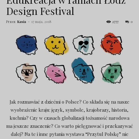
Design Festival
Przez
Kasia
-
17 maja, 2018
2777
0
Jak rozmawiać z dziećmi o Polsce? Co składa się na nasze
wyobrażenie kraju: język, symbole, krajobrazy, historia,
kuchnia? Czy w czasach globalizacji tożsamość narodowa
ma jeszcze znaczenie? Co warto pielęgnować i przekazywać
dalej? Na te i inne pytania wystawa “Przytul Polskę” nie