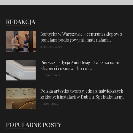
REDAKCJA
Bartycka w Warszawie – centrum sklepów z
panelami podłogowymi i materiałami...
23 marca, 2026
Pierwsza edycja Audi Design Talks za nami.
Eksperci rozmawiali o roli...
10 lipca, 2025
Polska artystka tworzy jedną z największych
szklanych instalacji w Dubaju. Spektakularny...
1 lipca, 2025
POPULARNE POSTY