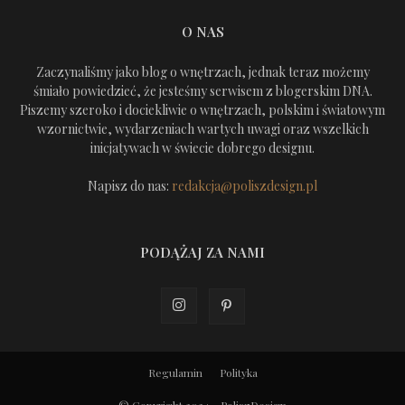
O NAS
Zaczynaliśmy jako blog o wnętrzach, jednak teraz możemy
śmiało powiedzieć, że jesteśmy serwisem z blogerskim DNA.
Piszemy szeroko i dociekliwie o wnętrzach, polskim i światowym
wzornictwie, wydarzeniach wartych uwagi oraz wszelkich
inicjatywach w świecie dobrego designu.
Napisz do nas:
redakcja@poliszdesign.pl
PODĄŻAJ ZA NAMI
Regulamin
Polityka
© Copyright 2024 - PoliszDesign