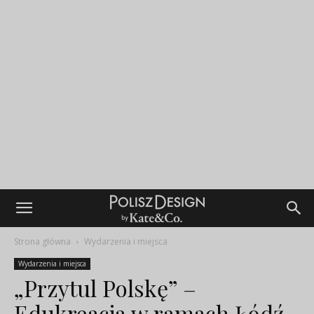
Strona główna
Wydarzenia i miejsca
Wydarzenia i miejsca
„Przytul Polskę” –
Edukreacja w ramach Łódź