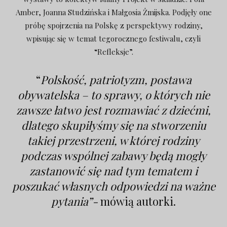
Amber, Joanna Studzińska i Małgosia Żmijska. Podjęły one
próbę spojrzenia na Polskę z perspektywy rodziny,
wpisując się w temat tegorocznego festiwalu, czyli
“Refleksje”.
“
Polskość, patriotyzm, postawa
obywatelska – to sprawy, o których nie
zawsze łatwo jest rozmawiać z dziećmi,
dlatego skupiłyśmy się na stworzeniu
takiej przestrzeni, w której rodziny
podczas wspólnej zabawy będą mogły
zastanowić się nad tym tematem i
poszukać własnych odpowiedzi na ważne
pytania”-
mówią autorki.