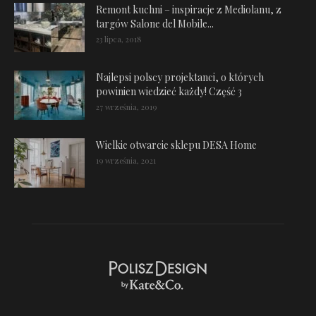
Remont kuchni – inspiracje z Mediolanu, z
targów Salone del Mobile...
23 lipca, 2018
Najlepsi polscy projektanci, o których
powinien wiedzieć każdy! Część 3
27 września, 2019
Wielkie otwarcie sklepu DESA Home
19 września, 2021