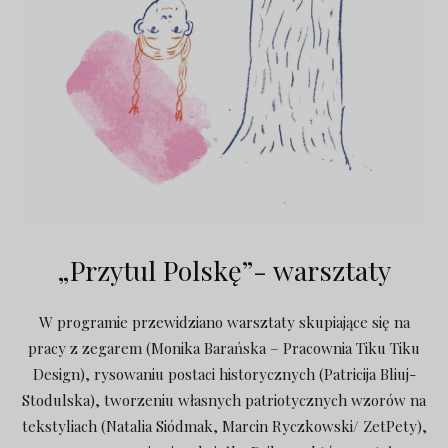
„Przytul Polskę”- warsztaty
W programie przewidziano warsztaty skupiające się na
pracy z zegarem (Monika Barańska – Pracownia Tiku Tiku
Design), rysowaniu postaci historycznych (Patricija Bliuj-
Stodulska), tworzeniu własnych patriotycznych wzorów na
tekstyliach (Natalia Siódmak, Marcin Ryczkowski/ ZetPety),