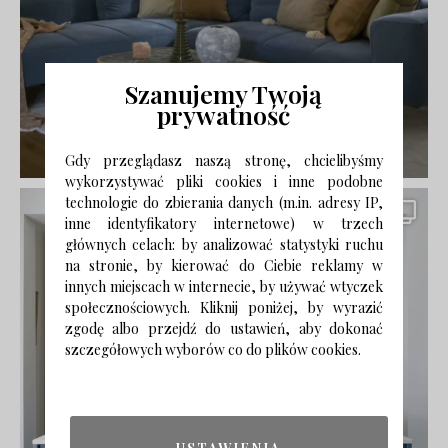
Szanujemy Twoją
prywatność
Gdy przeglądasz naszą stronę, chcielibyśmy
wykorzystywać pliki cookies i inne podobne
technologie do zbierania danych (m.in. adresy IP,
inne identyfikatory internetowe) w trzech
głównych celach: by analizować statystyki ruchu
na stronie, by kierować do Ciebie reklamy w
innych miejscach w internecie, by używać wtyczek
społecznościowych. Kliknij poniżej, by wyrazić
zgodę albo przejdź do ustawień, aby dokonać
szczegółowych wyborów co do plików cookies.