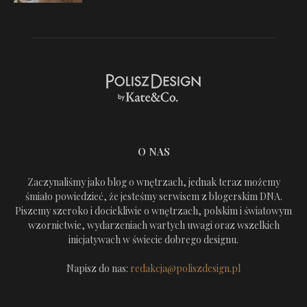
O NAS
Zaczynaliśmy jako blog o wnętrzach, jednak teraz możemy
śmiało powiedzieć, że jesteśmy serwisem z blogerskim DNA.
Piszemy szeroko i dociekliwie o wnętrzach, polskim i światowym
wzornictwie, wydarzeniach wartych uwagi oraz wszelkich
inicjatywach w świecie dobrego designu.
Napisz do nas:
redakcja@poliszdesign.pl