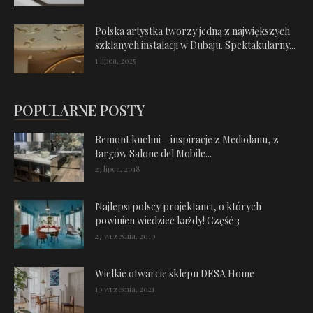
Polska artystka tworzy jedną z największych
szklanych instalacji w Dubaju. Spektakularny...
1 lipca, 2025
POPULARNE POSTY
Remont kuchni – inspiracje z Mediolanu, z
targów Salone del Mobile...
23 lipca, 2018
Najlepsi polscy projektanci, o których
powinien wiedzieć każdy! Część 3
27 września, 2019
Wielkie otwarcie sklepu DESA Home
19 września, 2021