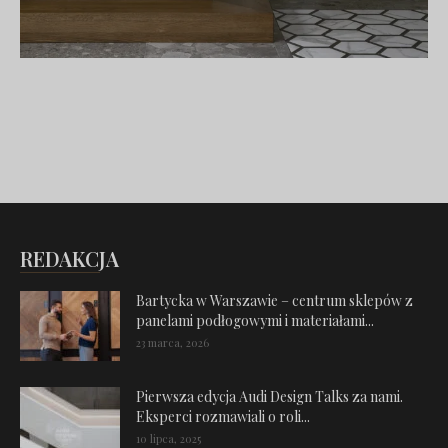
REDAKCJA
Bartycka w Warszawie – centrum sklepów z
panelami podłogowymi i materiałami...
23 marca, 2026
Pierwsza edycja Audi Design Talks za nami.
Eksperci rozmawiali o roli...
10 lipca, 2025