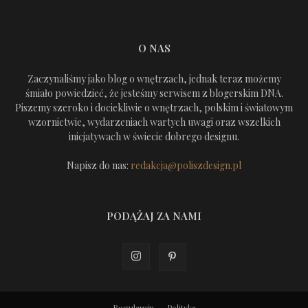
O NAS
Zaczynaliśmy jako blog o wnętrzach, jednak teraz możemy
śmiało powiedzieć, że jesteśmy serwisem z blogerskim DNA.
Piszemy szeroko i dociekliwie o wnętrzach, polskim i światowym
wzornictwie, wydarzeniach wartych uwagi oraz wszelkich
inicjatywach w świecie dobrego designu.
Napisz do nas:
redakcja@poliszdesign.pl
PODĄŻAJ ZA NAMI
Regulamin
Polityka