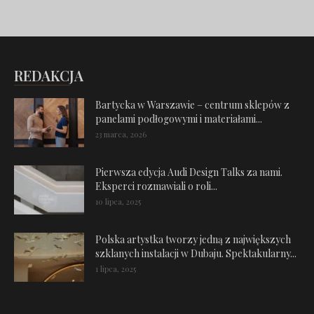
REDAKCJA
Bartycka w Warszawie – centrum sklepów z
panelami podłogowymi i materiałami...
23 marca, 2026
Pierwsza edycja Audi Design Talks za nami.
Eksperci rozmawiali o roli...
10 lipca, 2025
Polska artystka tworzy jedną z największych
szklanych instalacji w Dubaju. Spektakularny...
1 lipca, 2025