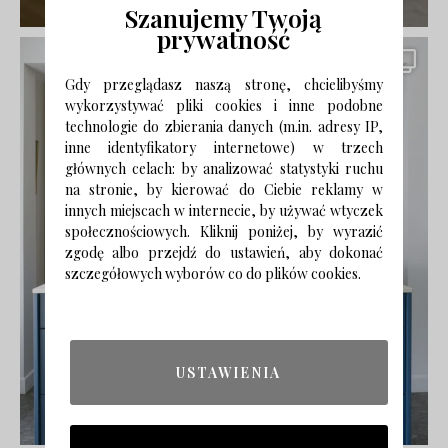
Szanujemy Twoją
prywatność
Gdy przeglądasz naszą stronę, chcielibyśmy
wykorzystywać pliki cookies i inne podobne
technologie do zbierania danych (m.in. adresy IP,
inne identyfikatory internetowe) w trzech
głównych celach: by analizować statystyki ruchu
na stronie, by kierować do Ciebie reklamy w
innych miejscach w internecie, by używać wtyczek
społecznościowych. Kliknij poniżej, by wyrazić
zgodę albo przejdź do ustawień, aby dokonać
szczegółowych wyborów co do plików cookies.
USTAWIENIA