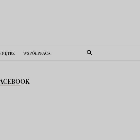
WNĘTRZ
WSPÓŁPRACA
ACEBOOK