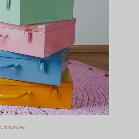
3. metal-love