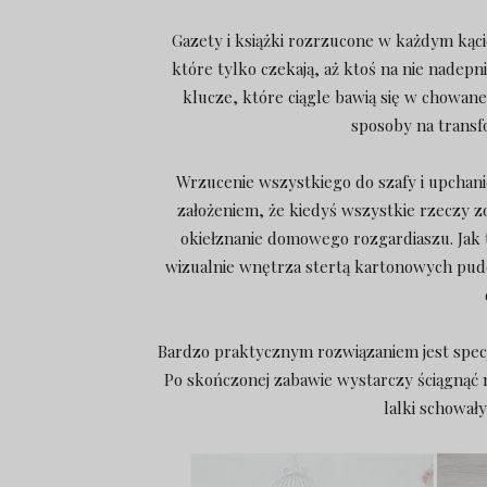
Gazety i książki rozrzucone w każdym kąci
które tylko czekają, aż ktoś na nie nadep
klucze, które ciągle bawią się w chowane
sposoby na transf
Wrzucenie wszystkiego do szafy i upchan
założeniem, że kiedyś wszystkie rzeczy 
okiełznanie domowego rozgardiaszu. Jak t
wizualnie wnętrza stertą kartonowych pud
Bardzo praktycznym rozwiązaniem jest spec
Po skończonej zabawie wystarczy ściągnąć 
lalki schował