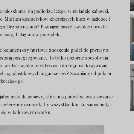
e mieszkania. Na podłodze leżące w nieładzie zabawki,
nie. Multum kosmetyków zbierających kurz w łazience i
go. Brzmi znajomo? Poznajcie nasze szybkie i proste
ormację bałaganu w porządek.
ie kolanem czy hurtowe znoszenie pudeł do piwnicy z
zostaną posegregowane, to tylko pozorne sposoby na
o zrobić szybko, efektywnie i do tego nie krzywdzić
eł czy plastikowych organizerów? Zacznijmy od pokoju
dziecięcego.
jalna mata do zabawy, która ma podwójne zastosowanie.
nawleczony sznurek, by wszystkie klocki, samochody i
y się w kolorowym worku.