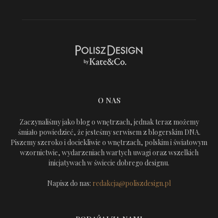
O NAS
Zaczynaliśmy jako blog o wnętrzach, jednak teraz możemy
śmiało powiedzieć, że jesteśmy serwisem z blogerskim DNA.
Piszemy szeroko i dociekliwie o wnętrzach, polskim i światowym
wzornictwie, wydarzeniach wartych uwagi oraz wszelkich
inicjatywach w świecie dobrego designu.
Napisz do nas:
redakcja@poliszdesign.pl