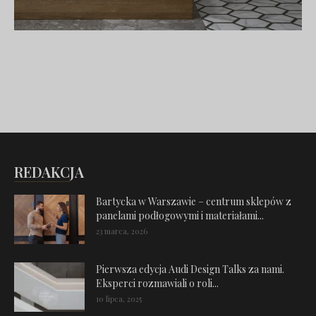
REDAKCJA
Bartycka w Warszawie – centrum sklepów z
panelami podłogowymi i materiałami...
23 marca, 2026
Pierwsza edycja Audi Design Talks za nami.
Eksperci rozmawiali o roli...
10 lipca, 2025