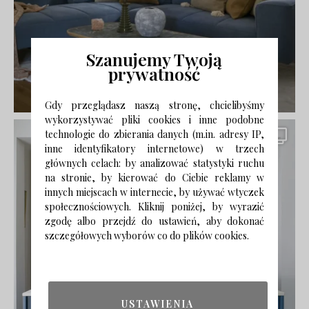
Szanujemy Twoją
prywatność
Gdy przeglądasz naszą stronę, chcielibyśmy
wykorzystywać pliki cookies i inne podobne
technologie do zbierania danych (m.in. adresy IP,
inne identyfikatory internetowe) w trzech
głównych celach: by analizować statystyki ruchu
na stronie, by kierować do Ciebie reklamy w
innych miejscach w internecie, by używać wtyczek
społecznościowych. Kliknij poniżej, by wyrazić
zgodę albo przejdź do ustawień, aby dokonać
szczegółowych wyborów co do plików cookies.
USTAWIENIA