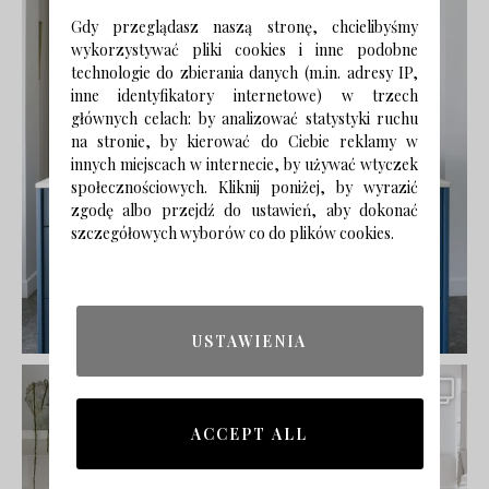
Gdy przeglądasz naszą stronę, chcielibyśmy
wykorzystywać pliki cookies i inne podobne
technologie do zbierania danych (m.in. adresy IP,
inne identyfikatory internetowe) w trzech
głównych celach: by analizować statystyki ruchu
na stronie, by kierować do Ciebie reklamy w
innych miejscach w internecie, by używać wtyczek
społecznościowych. Kliknij poniżej, by wyrazić
zgodę albo przejdź do ustawień, aby dokonać
szczegółowych wyborów co do plików cookies.
USTAWIENIA
ACCEPT ALL