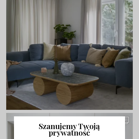
Szanujemy Twoją
prywatność