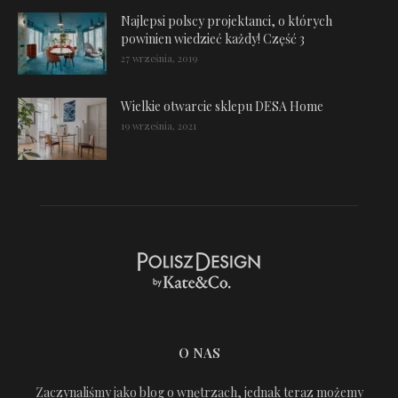
Najlepsi polscy projektanci, o których
powinien wiedzieć każdy! Część 3
27 września, 2019
Wielkie otwarcie sklepu DESA Home
19 września, 2021
O NAS
Zaczynaliśmy jako blog o wnętrzach, jednak teraz możemy