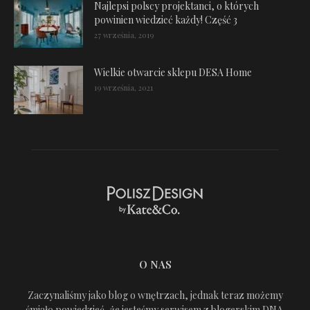
Najlepsi polscy projektanci, o których
powinien wiedzieć każdy! Część 3
27 września, 2019
Wielkie otwarcie sklepu DESA Home
19 września, 2021
O NAS
Zaczynaliśmy jako blog o wnętrzach, jednak teraz możemy
śmiało powiedzieć, że jesteśmy serwisem z blogerskim DNA.