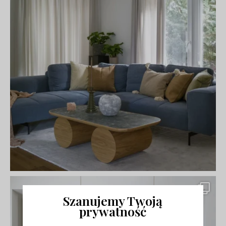
Szanujemy Twoją
prywatność