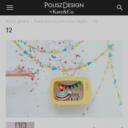
Strona główna
Pokój dziecięcy bez różu i błękitu
12
12