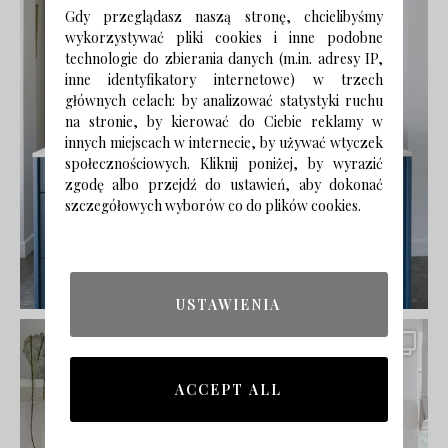
Gdy przeglądasz naszą stronę, chcielibyśmy
wykorzystywać pliki cookies i inne podobne
technologie do zbierania danych (m.in. adresy IP,
inne identyfikatory internetowe) w trzech
głównych celach: by analizować statystyki ruchu
na stronie, by kierować do Ciebie reklamy w
innych miejscach w internecie, by używać wtyczek
społecznościowych. Kliknij poniżej, by wyrazić
zgodę albo przejdź do ustawień, aby dokonać
szczegółowych wyborów co do plików cookies.
USTAWIENIA
ACCEPT ALL