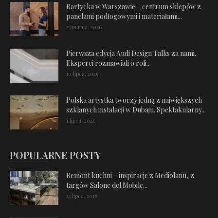
Bartycka w Warszawie – centrum sklepów z
panelami podłogowymi i materiałami...
23 marca, 2026
Pierwsza edycja Audi Design Talks za nami.
Eksperci rozmawiali o roli...
10 lipca, 2025
Polska artystka tworzy jedną z największych
szklanych instalacji w Dubaju. Spektakularny...
1 lipca, 2025
POPULARNE POSTY
Remont kuchni – inspiracje z Mediolanu, z
targów Salone del Mobile...
23 lipca, 2018