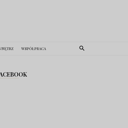
WNĘTRZ
WSPÓŁPRACA
ACEBOOK