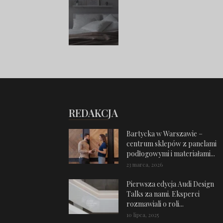
REDAKCJA
Bartycka w Warszawie –
centrum sklepów z panelami
podłogowymi i materiałami...
23 marca, 2026
Pierwsza edycja Audi Design
Talks za nami. Eksperci
rozmawiali o roli...
10 lipca, 2025