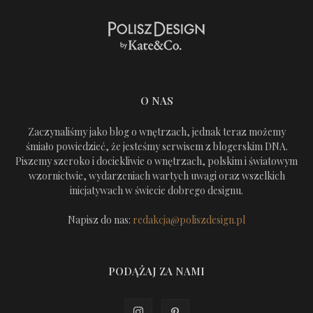
O NAS
Zaczynaliśmy jako blog o wnętrzach, jednak teraz możemy
śmiało powiedzieć, że jesteśmy serwisem z blogerskim DNA.
Piszemy szeroko i dociekliwie o wnętrzach, polskim i światowym
wzornictwie, wydarzeniach wartych uwagi oraz wszelkich
inicjatywach w świecie dobrego designu.
Napisz do nas:
redakcja@poliszdesign.pl
PODĄŻAJ ZA NAMI