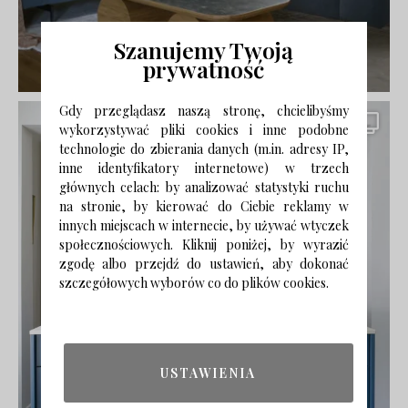
Szanujemy Twoją
prywatność
Gdy przeglądasz naszą stronę, chcielibyśmy
wykorzystywać pliki cookies i inne podobne
technologie do zbierania danych (m.in. adresy IP,
inne identyfikatory internetowe) w trzech
głównych celach: by analizować statystyki ruchu
na stronie, by kierować do Ciebie reklamy w
innych miejscach w internecie, by używać wtyczek
społecznościowych. Kliknij poniżej, by wyrazić
zgodę albo przejdź do ustawień, aby dokonać
szczegółowych wyborów co do plików cookies.
USTAWIENIA