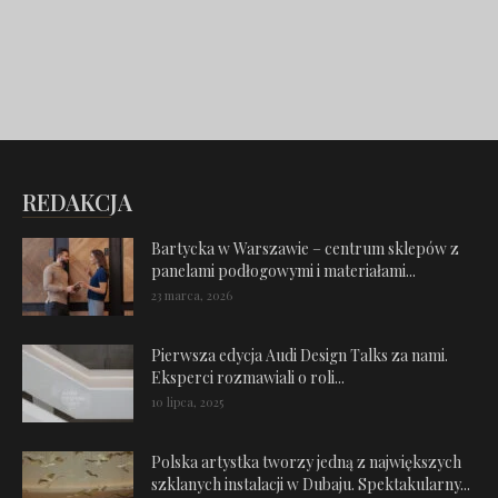
REDAKCJA
Bartycka w Warszawie – centrum sklepów z
panelami podłogowymi i materiałami...
23 marca, 2026
Pierwsza edycja Audi Design Talks za nami.
Eksperci rozmawiali o roli...
10 lipca, 2025
Polska artystka tworzy jedną z największych
szklanych instalacji w Dubaju. Spektakularny...