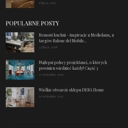
1 lipca, 2025
POPULARNE POSTY
Remont kuchni – inspiracje z Mediolanu, z
targów Salone del Mobile...
23 lipca, 2018
Najlepsi polscy projektanci, o których
powinien wiedzieć każdy! Część 3
27 września, 2019
Wielkie otwarcie sklepu DESA Home
19 września, 2021