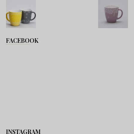
FACEBOOK
INSTAGRAM