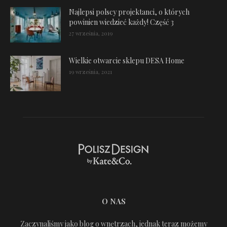
Najlepsi polscy projektanci, o których
powinien wiedzieć każdy! Część 3
27 września, 2019
Wielkie otwarcie sklepu DESA Home
19 września, 2021
O NAS
Zaczynaliśmy jako blog o wnętrzach, jednak teraz możemy