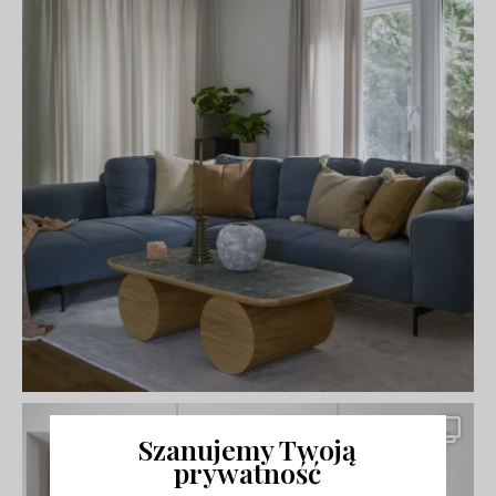
Szanujemy Twoją
prywatność