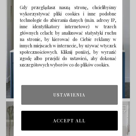
Gdy przeglądasz naszą stronę, chcielibyśmy
wykorzystywać pliki cookies i inne podobne
technologie do zbierania danych (m.in. adresy IP,
inne identyfikatory internetowe) w trzech
głównych celach: by analizować statystyki ruchu
na stronie, by kierować do Ciebie reklamy w
innych miejscach w internecie, by używać wtyczek
społecznościowych. Kliknij poniżej, by wyrazić
zgodę albo przejdź do ustawień, aby dokonać
szczegółowych wyborów co do plików cookies.
USTAWIENIA
ACCEPT ALL