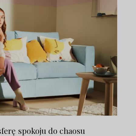
erę spokoju do chaosu