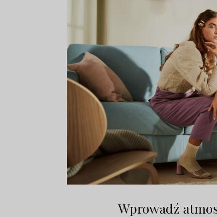
Wprowadź atmosf