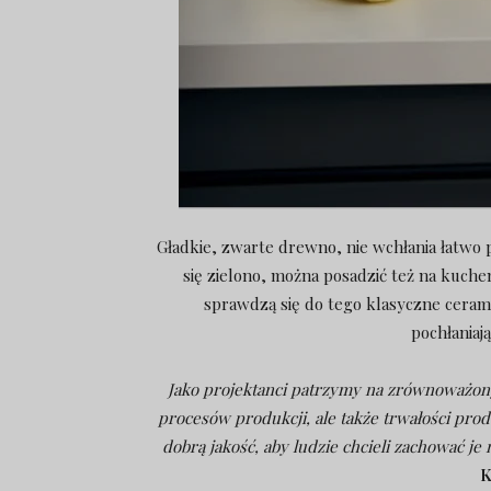
Gładkie, zwarte drewno, nie wchłania łatwo 
się zielono, można posadzić też na kuche
sprawdzą się do tego klasyczne cera
pochłaniaj
Jako projektanci patrzymy na zrównoważony
procesów produkcji, ale także trwałości prod
dobrą jakość, aby ludzie chcieli zachować je 
K