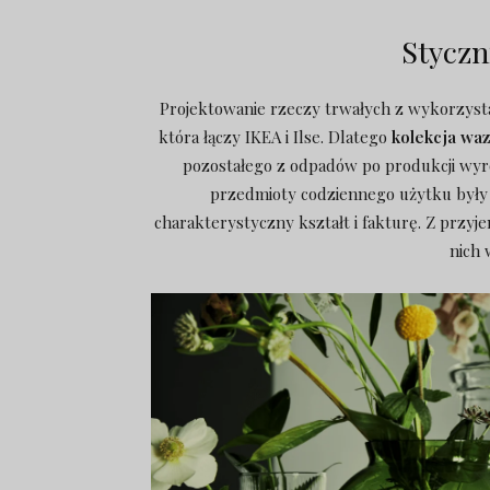
Styczn
Projektowanie rzeczy trwałych z wykorzyst
która łączy IKEA i Ilse. Dlatego
kolekcja w
pozostałego z odpadów po produkcji wyr
przedmioty codziennego użytku były 
charakterystyczny kształt i fakturę. Z przyj
nich 