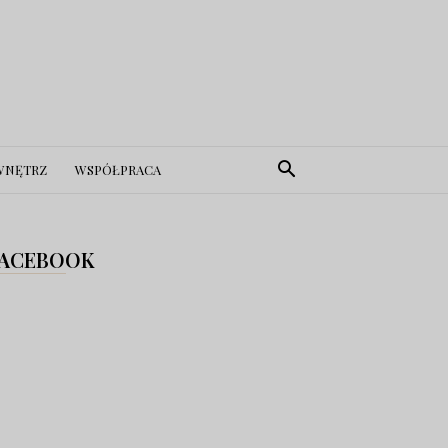
WNĘTRZ
WSPÓŁPRACA
ACEBOOK