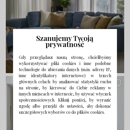
Szanujemy Twoją
prywatność
Gdy przeglądasz naszą stronę, chcielibyśmy
wykorzystywać pliki cookies i inne podobne
technologie do zbierania danych (m.in. adresy IP,
inne identyfikatory internetowe) w trzech
głównych celach: by analizować statystyki ruchu
na stronie, by kierować do Ciebie reklamy w
innych miejscach w internecie, by używać wtyczek
społecznościowych. Kliknij poniżej, by wyrazić
zgodę albo przejdź do ustawień, aby dokonać
szczegółowych wyborów co do plików cookies.