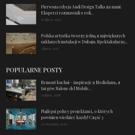
Pierwsza edycja Audi Design Talks za nami.
Eksperci rozmawiali o roli...
10 lipca, 2025
Polska artystka tworzy jedną z największych
szklanych instalacji w Dubaju. Spektakularny...
1 lipca, 2025
POPULARNE POSTY
Remont kuchni – inspiracje z Mediolanu, z
targów Salone del Mobile...
23 lipca, 2018
Najlepsi polscy projektanci, o których
powinien wiedzieć każdy! Część 3
27 września, 2019