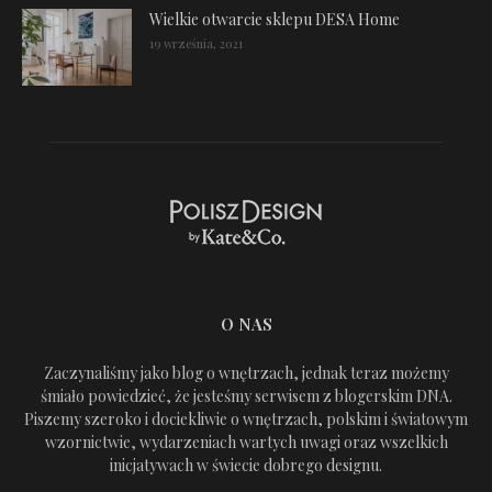
Wielkie otwarcie sklepu DESA Home
19 września, 2021
O NAS
Zaczynaliśmy jako blog o wnętrzach, jednak teraz możemy
śmiało powiedzieć, że jesteśmy serwisem z blogerskim DNA.
Piszemy szeroko i dociekliwie o wnętrzach, polskim i światowym
wzornictwie, wydarzeniach wartych uwagi oraz wszelkich
inicjatywach w świecie dobrego designu.