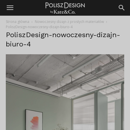
Strona główna
Nowoczesny dizajn z prostych materiałów
PoliszDesign-nowoczesny-dizajn-biuro-4
PoliszDesign-nowoczesny-dizajn-
biuro-4