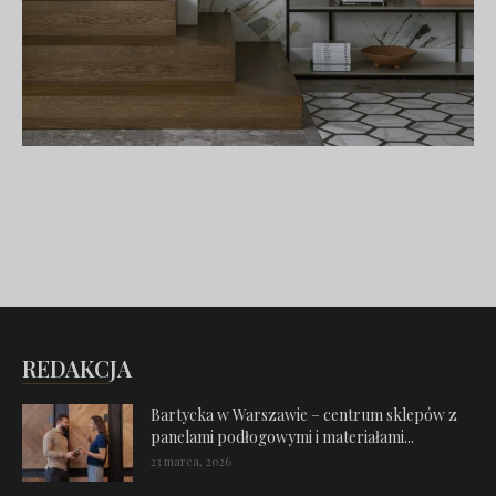
REDAKCJA
Bartycka w Warszawie – centrum sklepów z
panelami podłogowymi i materiałami...
23 marca, 2026