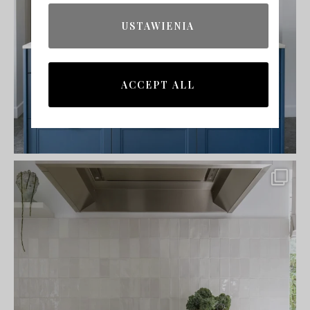
USTAWIENIA
ACCEPT ALL