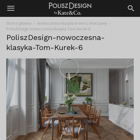
Strona główna
Nowoczesna klasyka w sercu Warszawy
PoliszDesign-nowoczesna-klasyka-Tom-Kurek-6
PoliszDesign-nowoczesna-
klasyka-Tom-Kurek-6