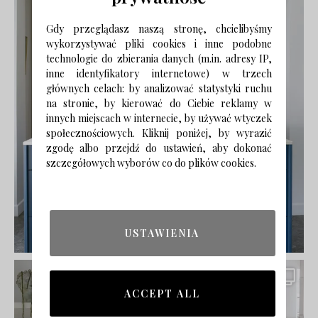
Gdy przeglądasz naszą stronę, chcielibyśmy
wykorzystywać pliki cookies i inne podobne
technologie do zbierania danych (m.in. adresy IP,
inne identyfikatory internetowe) w trzech
głównych celach: by analizować statystyki ruchu
na stronie, by kierować do Ciebie reklamy w
innych miejscach w internecie, by używać wtyczek
społecznościowych. Kliknij poniżej, by wyrazić
zgodę albo przejdź do ustawień, aby dokonać
szczegółowych wyborów co do plików cookies.
USTAWIENIA
ACCEPT ALL