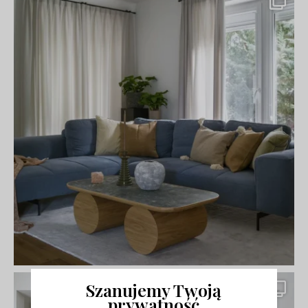
Szanujemy Twoją
prywatność