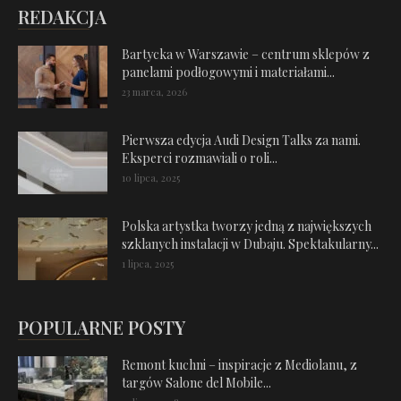
REDAKCJA
Bartycka w Warszawie – centrum sklepów z
panelami podłogowymi i materiałami...
23 marca, 2026
Pierwsza edycja Audi Design Talks za nami.
Eksperci rozmawiali o roli...
10 lipca, 2025
Polska artystka tworzy jedną z największych
szklanych instalacji w Dubaju. Spektakularny...
1 lipca, 2025
POPULARNE POSTY
Remont kuchni – inspiracje z Mediolanu, z
targów Salone del Mobile...