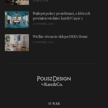
23 lipca, 2018
Najlepsi polscy projektanci, o których
powinien wiedzieć każdy! Część 3
27 września, 2019
Wielkie otwarcie sklepu DESA Home
19 września, 2021
O NAS