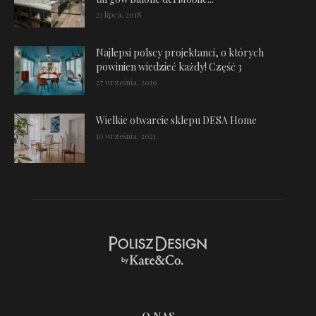
23 lipca, 2018
Najlepsi polscy projektanci, o których
powinien wiedzieć każdy! Część 3
27 września, 2019
Wielkie otwarcie sklepu DESA Home
19 września, 2021