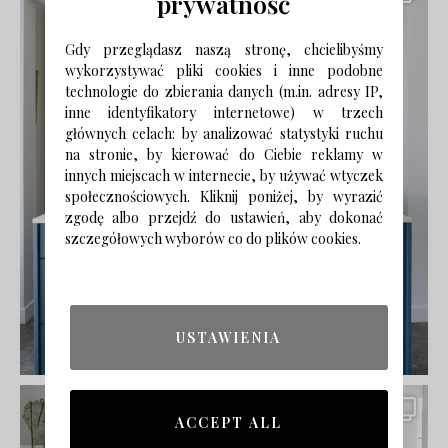
prywatność
Gdy przeglądasz naszą stronę, chcielibyśmy
wykorzystywać pliki cookies i inne podobne
technologie do zbierania danych (m.in. adresy IP,
inne identyfikatory internetowe) w trzech
głównych celach: by analizować statystyki ruchu
na stronie, by kierować do Ciebie reklamy w
innych miejscach w internecie, by używać wtyczek
społecznościowych. Kliknij poniżej, by wyrazić
zgodę albo przejdź do ustawień, aby dokonać
szczegółowych wyborów co do plików cookies.
USTAWIENIA
ACCEPT ALL