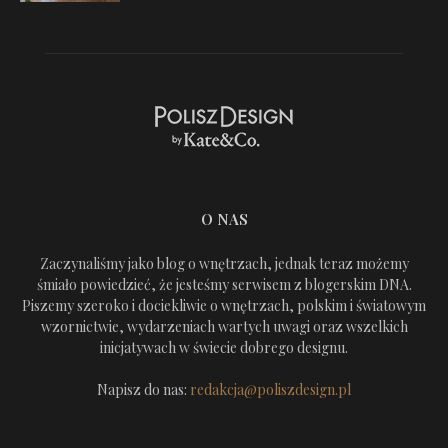
O NAS
Zaczynaliśmy jako blog o wnętrzach, jednak teraz możemy
śmiało powiedzieć, że jesteśmy serwisem z blogerskim DNA.
Piszemy szeroko i dociekliwie o wnętrzach, polskim i światowym
wzornictwie, wydarzeniach wartych uwagi oraz wszelkich
inicjatywach w świecie dobrego designu.
Napisz do nas:
redakcja@poliszdesign.pl