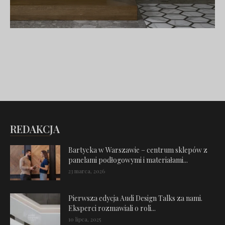
REDAKCJA
Bartycka w Warszawie – centrum sklepów z
panelami podłogowymi i materiałami...
23 marca, 2026
Pierwsza edycja Audi Design Talks za nami.
Eksperci rozmawiali o roli...
10 lipca, 2025