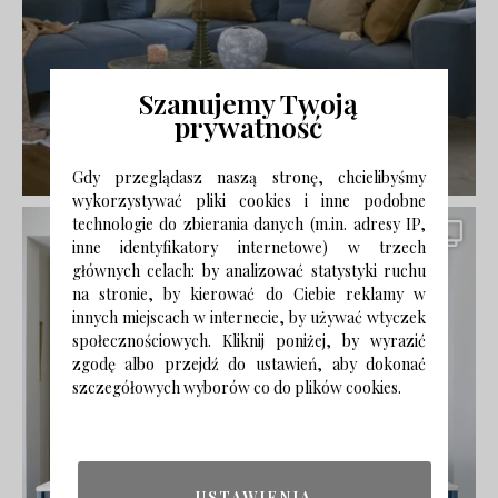
Szanujemy Twoją
prywatność
Gdy przeglądasz naszą stronę, chcielibyśmy
wykorzystywać pliki cookies i inne podobne
technologie do zbierania danych (m.in. adresy IP,
inne identyfikatory internetowe) w trzech
głównych celach: by analizować statystyki ruchu
na stronie, by kierować do Ciebie reklamy w
innych miejscach w internecie, by używać wtyczek
społecznościowych. Kliknij poniżej, by wyrazić
zgodę albo przejdź do ustawień, aby dokonać
szczegółowych wyborów co do plików cookies.
USTAWIENIA