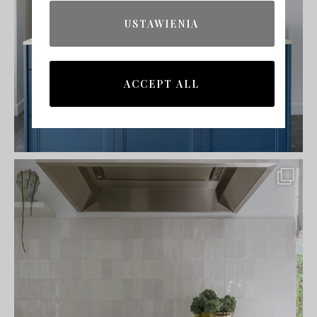
USTAWIENIA
ACCEPT ALL