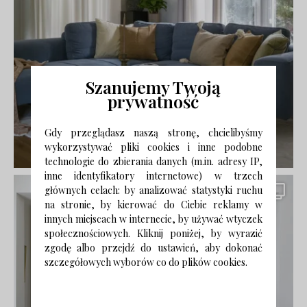
Szanujemy Twoją
prywatność
Gdy przeglądasz naszą stronę, chcielibyśmy
wykorzystywać pliki cookies i inne podobne
technologie do zbierania danych (m.in. adresy IP,
inne identyfikatory internetowe) w trzech
głównych celach: by analizować statystyki ruchu
na stronie, by kierować do Ciebie reklamy w
innych miejscach w internecie, by używać wtyczek
społecznościowych. Kliknij poniżej, by wyrazić
zgodę albo przejdź do ustawień, aby dokonać
szczegółowych wyborów co do plików cookies.