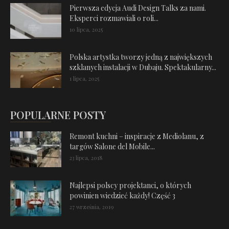
Pierwsza edycja Audi Design Talks za nami.
Eksperci rozmawiali o roli...
10 lipca, 2025
Polska artystka tworzy jedną z największych
szklanych instalacji w Dubaju. Spektakularny...
1 lipca, 2025
POPULARNE POSTY
Remont kuchni – inspiracje z Mediolanu, z
targów Salone del Mobile...
23 lipca, 2018
Najlepsi polscy projektanci, o których
powinien wiedzieć każdy! Część 3
27 września, 2019