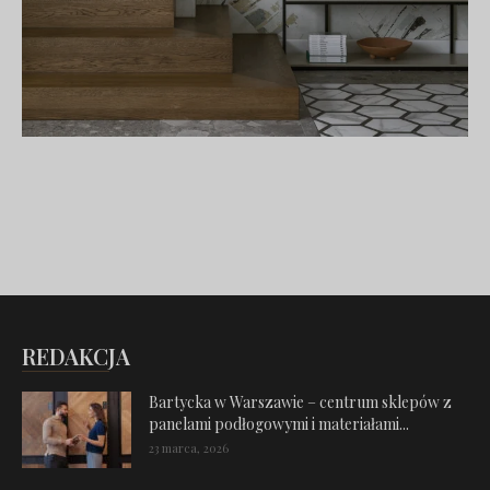
REDAKCJA
Bartycka w Warszawie – centrum sklepów z
panelami podłogowymi i materiałami...
23 marca, 2026