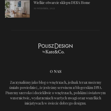
Wielkie otwarcie sklepu DESA Home
19 września, 2021
O NAS
Zaczynaliśmy jako blog o wnętrzach, jednak teraz możemy
śmiało powiedzieć, że jesteśmy serwisem z blogerskim DNA.
Piszemy szeroko i dociekliwie o wnętrzach, polskim i światowym
wzornictwie, wydarzeniach wartych uwagi oraz wszelkich
inicjatywach w świecie dobrego designu.