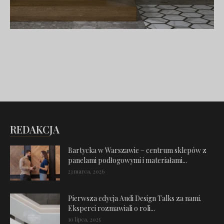
REDAKCJA
Bartycka w Warszawie – centrum sklepów z
panelami podłogowymi i materiałami...
23 marca, 2026
Pierwsza edycja Audi Design Talks za nami.
Eksperci rozmawiali o roli...
10 lipca, 2025