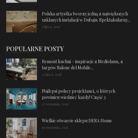
Polska artystka tworzy jedną z największych
szklanych instalacji w Dubaju. Spektakularny...
1 lipca, 2025
POPULARNE POSTY
Remont kuchni – inspiracje z Mediolanu, z
targów Salone del Mobile...
23 lipca, 2018
Najlepsi polscy projektanci, o których
powinien wiedzieć każdy! Część 3
27 września, 2019
Wielkie otwarcie sklepu DESA Home
19 września, 2021