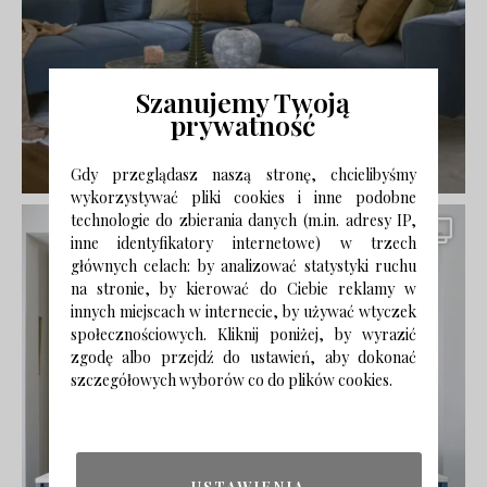
Szanujemy Twoją
prywatność
Gdy przeglądasz naszą stronę, chcielibyśmy
wykorzystywać pliki cookies i inne podobne
technologie do zbierania danych (m.in. adresy IP,
inne identyfikatory internetowe) w trzech
głównych celach: by analizować statystyki ruchu
na stronie, by kierować do Ciebie reklamy w
innych miejscach w internecie, by używać wtyczek
społecznościowych. Kliknij poniżej, by wyrazić
zgodę albo przejdź do ustawień, aby dokonać
szczegółowych wyborów co do plików cookies.