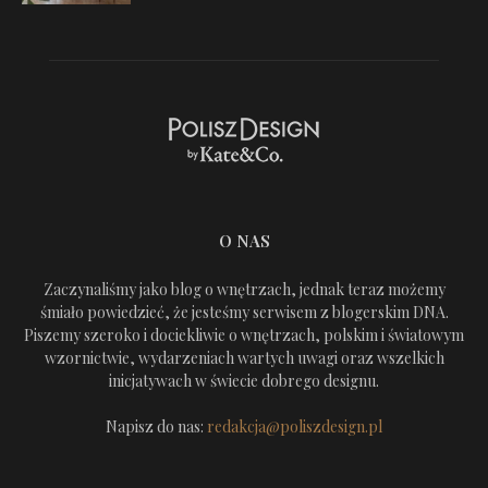
O NAS
Zaczynaliśmy jako blog o wnętrzach, jednak teraz możemy
śmiało powiedzieć, że jesteśmy serwisem z blogerskim DNA.
Piszemy szeroko i dociekliwie o wnętrzach, polskim i światowym
wzornictwie, wydarzeniach wartych uwagi oraz wszelkich
inicjatywach w świecie dobrego designu.
Napisz do nas:
redakcja@poliszdesign.pl