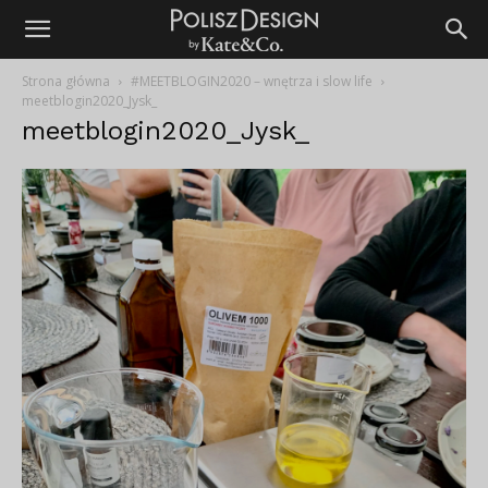
Strona główna
#MEETBLOGIN2020 – wnętrza i slow life
meetblogin2020_Jysk_
meetblogin2020_Jysk_