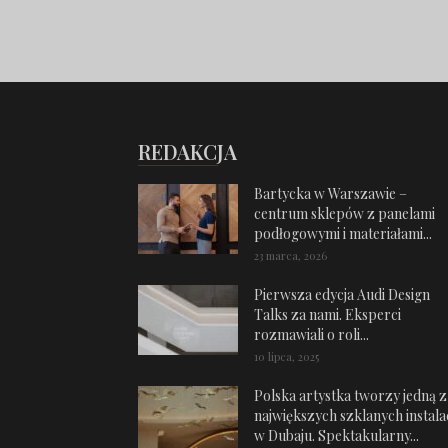
REDAKCJA
Bartycka w Warszawie –
centrum sklepów z panelami
podłogowymi i materiałami...
23 marca, 2026
Pierwsza edycja Audi Design
Talks za nami. Eksperci
rozmawiali o roli...
10 lipca, 2025
Polska artystka tworzy jedną z
największych szklanych instalac
w Dubaju. Spektakularny...