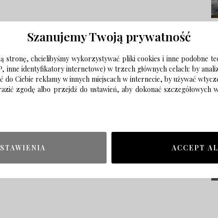
Szanujemy Twoją prywatność
 stronę, chcielibyśmy wykorzystywać pliki cookies i inne podobne te
P, inne identyfikatory internetowe) w trzech głównych celach: by anal
ać do Ciebie reklamy w innych miejscach w internecie, by używać wtyc
wyrazić zgodę albo przejdź do ustawień, aby dokonać szczegółowych
STAWIENIA
ACCEPT A