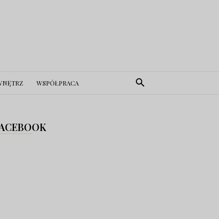
WNĘTRZ
WSPÓŁPRACA
ACEBOOK